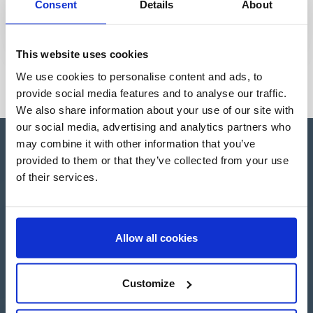
Consent
Details
About
This website uses cookies
We use cookies to personalise content and ads, to
provide social media features and to analyse our traffic.
We also share information about your use of our site with
our social media, advertising and analytics partners who
may combine it with other information that you’ve
provided to them or that they’ve collected from your use
of their services.
Apartado de Correos nº 45
Pol. Ind. "El Carrascot"
Artesans 1 - 46850 L'Olleria
(Valencia-Spain)
Allow all cookies
+34 962 200 502
+39 0694 806 334
Customize
+33 249 880 967