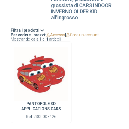
grossista di CARS INDOOR
INVERNO OLDER KID
all'ingrosso
Filtra i prodotti
Per vedere i prezzi:
Accesso
|
Crea un account
Mostrando da
a
1
di
1
articoli
PANTOFOLE 3D
APPLICATIONS CARS
Ref:
2300007426