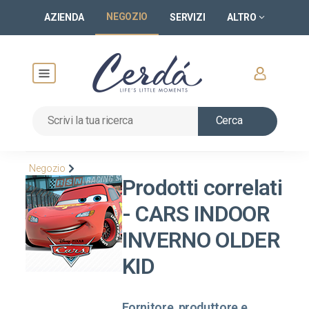
NEGOZIO
AZIENDA
SERVIZI
ALTRO
Cerca
Negozio
Prodotti correlati
- CARS INDOOR
INVERNO OLDER
KID
Fornitore, produttore e