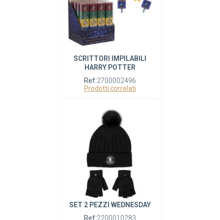
SCRITTORI IMPILABILI
HARRY POTTER
Ref:
2700002496
Prodotti correlati
SET 2 PEZZI WEDNESDAY
Ref:
2200010283