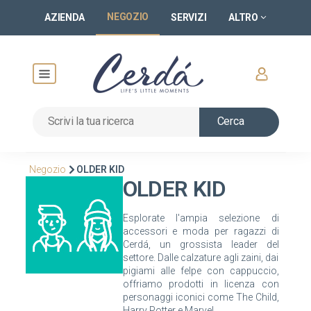
NEGOZIO
AZIENDA
SERVIZI
ALTRO
Cerca
Negozio
OLDER KID
OLDER KID
Esplorate l'ampia selezione di
accessori e moda per ragazzi di
Cerdá, un grossista leader del
settore. Dalle calzature agli zaini, dai
pigiami alle felpe con cappuccio,
offriamo prodotti in licenza con
personaggi iconici come The Child,