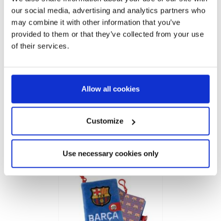
our social media, advertising and analytics partners who
may combine it with other information that you’ve
provided to them or that they’ve collected from your use
of their services.
Allow all cookies
PENNA BOB ESPONJA
Customize
Ref:
2700002383
Prodotti correlati
Use necessary cookies only