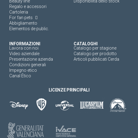
Beauty line
Disponibilità dello stock
Regalo e accessori
Cartoleria
For fan pets
Abbigliamento
Elementos de public.
INFORMAZIONI
CATALOGHI
Lavora con noi
Catalogo per stagione
Video aziendale
Catalogo per prodotto
Presentazione azienda
Articoli pubblicati Cerda
Condizioni generali
Impegno etico
Canal Ético
LICENZE PRINCIPALI