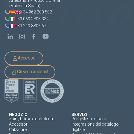
Artesans 1 - 46850 L'Olleria
(Valencia-Spain)
+34 962 200 502
+39 0694 806 334
+33 249 880 967
Accesso
Crea un account
NEGOZIO
SERVIZI
Zaini, borse e cartoleria
Progetti su misura
Accessori
Integrazione del catalogo
Calzature
digitale