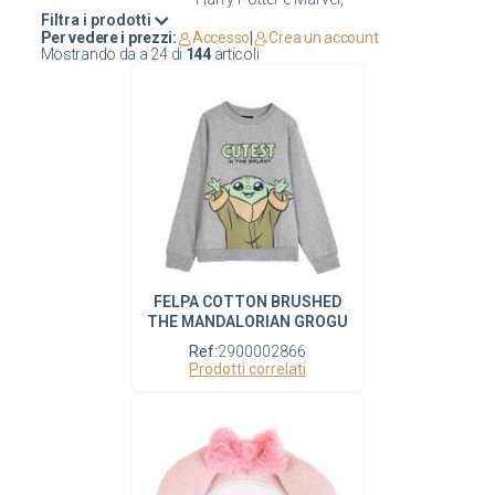
Filtra i prodotti
Per vedere i prezzi:
Accesso
|
Crea un account
Mostrando da
a
24
di
144
articoli
FELPA COTTON BRUSHED
THE MANDALORIAN GROGU
Ref:
2900002866
Prodotti correlati