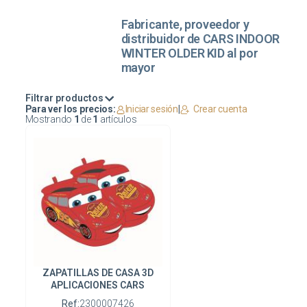
Fabricante, proveedor y
distribuidor de CARS INDOOR
WINTER OLDER KID al por
mayor
Filtrar productos
Para ver los precios:
Iniciar sesión
|
Crear cuenta
Mostrando
1
de
1
artículos
ZAPATILLAS DE CASA 3D
APLICACIONES CARS
Ref:
2300007426