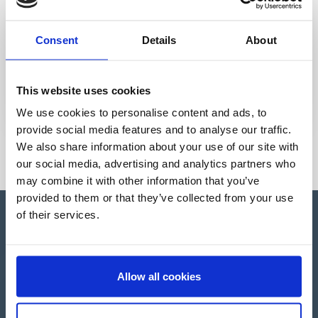
Consent
Details
About
This website uses cookies
We use cookies to personalise content and ads, to
provide social media features and to analyse our traffic.
We also share information about your use of our site with
our social media, advertising and analytics partners who
may combine it with other information that you’ve
provided to them or that they’ve collected from your use
of their services.
Apartado de Correos nº 45
Allow all cookies
Pol. Ind. "El Carrascot"
Artesans 1 - 46850 L'Olleria
(Valencia-Spain)