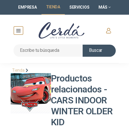
TIENDA
EMPRESA
SERVICIOS
MÁS
Buscar
Tienda
Productos
relacionados -
CARS INDOOR
WINTER OLDER
KID