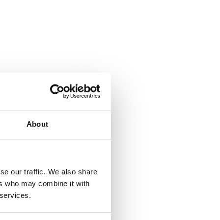
About
se our traffic. We also share
ers who may combine it with
 services.