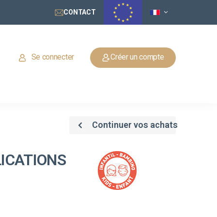
CONTACT
Se connecter
Créer un compte
Continuer vos achats
ICATIONS