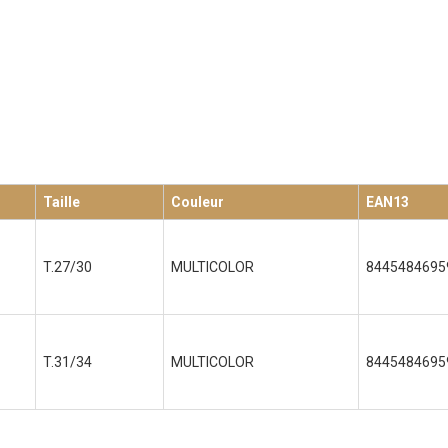
Taille
Couleur
EAN13
T.27/30
MULTICOLOR
8445484695
T.31/34
MULTICOLOR
8445484695