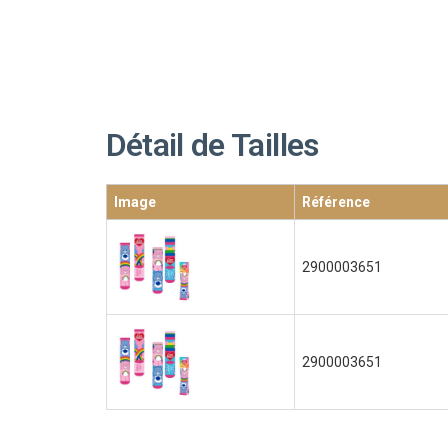
Détail de Tailles
Image
Référence
2900003651
2900003651