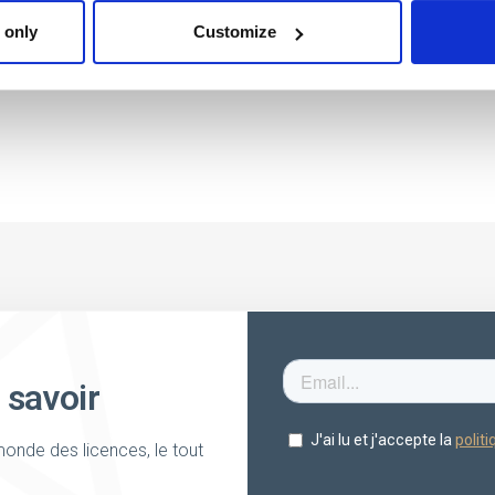
 only
Customize
 savoir
onde des licences, le tout