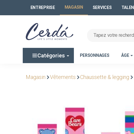
MAGASIN
ENTREPRISE
SERVICES
TALE
Catégories
PERSONNAGES
ÂGE
Magasin
Vêtements
Chaussette & legging