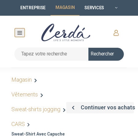
MAGASIN
ENTREPRISE
SERVICES
Rechercher
Magasin
Vêtements
Continuer vos achats
Sweat-shirts jogging
CARS
Sweat-Shirt Avec Capuche