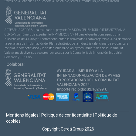
través de la Consellería de Economía Sostenible, Sectors Productius, Comerç i Treball.
ARTESANIA CERDA SL, ha realizado el proyecto “MEJORA DEL ENTORNO IT DE ARTESANÍA
CERDÁ” con número de expediente INPYME/2024/714 para el que ha conseguido una
subvención de 40.465,62 € correspondiente a la convocatoria para el ejercicio 2024, dentro de
la sexta fase de implantación del Plan estratégico de la industria valenciana, de ayudas para
mejorar la competitividad y la sostenibilidad de las pymes industriales de la Comunitat
Valenciana de diversos sectores, convocada por la Conselleria de Innovación, Industria,
Comercio y Turismo.
Mentions légales
|
Politique de confidentialité
|
Politique de
cookies
Copyright Cerdá Group 2026