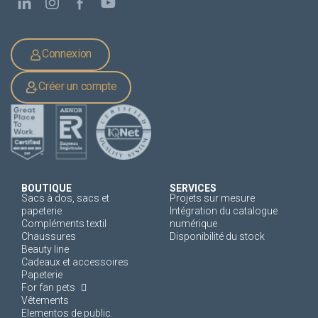
Connexion
Créer un compte
BOUTIQUE
SERVICES
Sacs à dos, sacs et
Projets sur mesure
papeterie
Intégration du catalogue
Compléments textil
numérique
Chaussures
Disponibilité du stock
Beauty line
Cadeaux et accessoires
Papeterie
For fan pets
Vêtements
Elementos de public.