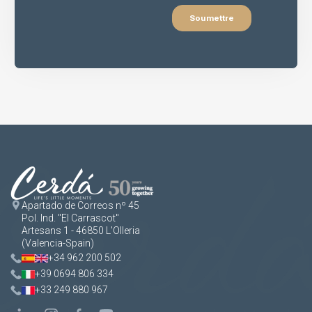
Apartado de Correos nº 45
Pol. Ind. "El Carrascot"
Artesans 1 - 46850 L'Olleria
(Valencia-Spain)
+34 962 200 502
+39 0694 806 334
+33 249 880 967