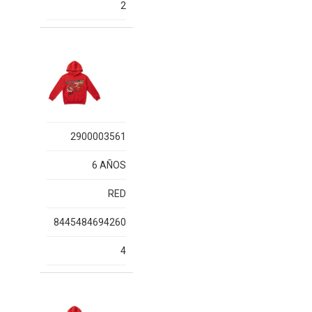
2
2900003561
6 AÑOS
RED
8445484694260
4