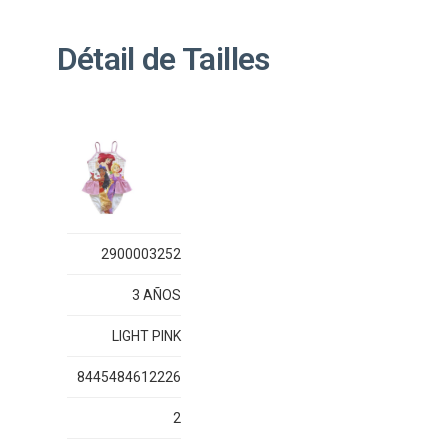
Détail de Tailles
2900003252
3 AÑOS
LIGHT PINK
8445484612226
2