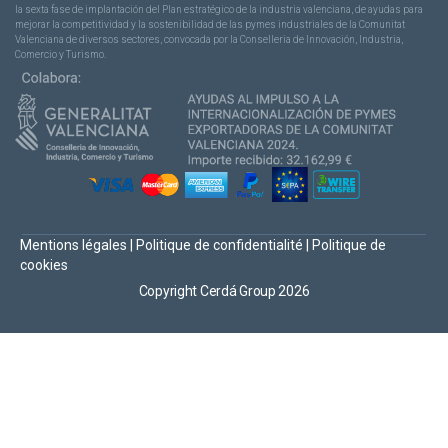
la sexta fase de implantación del Plan estratégico de la industria valenciana, de ayudas para
mejorar la competitividad y la sostenibilidad de las pymes industriales de la Comunitat
Valenciana de diversos sectores, convocada por la Conselleria de Innovación, Industria,
Comercio y Turismo.
Mentions légales
|
Politique de confidentialité
|
Politique de
cookies
Copyright Cerdá Group 2026