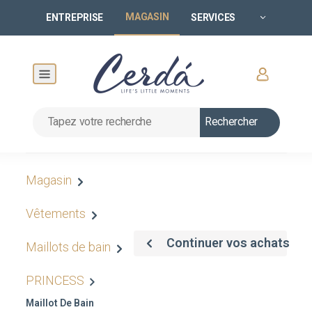
MAGASIN
ENTREPRISE
SERVICES
Rechercher
Magasin
Vêtements
Continuer vos achats
Maillots de bain
PRINCESS
Maillot De Bain