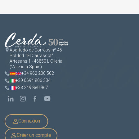
Apartado de Correos nº 45
Pol. Ind. "El Carrascot"
Artesans 1 - 46850 L'Olleria
(Valencia-Spain)
+34 962 200 502
+39 0694 806 334
+33 249 880 967
Connexion
Créer un compte