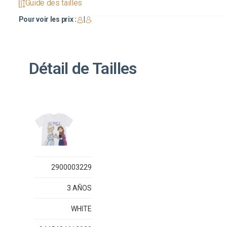
Guide des tailles
Pour voir les prix :
|
Détail de Tailles
2900003229
3 AÑOS
WHITE