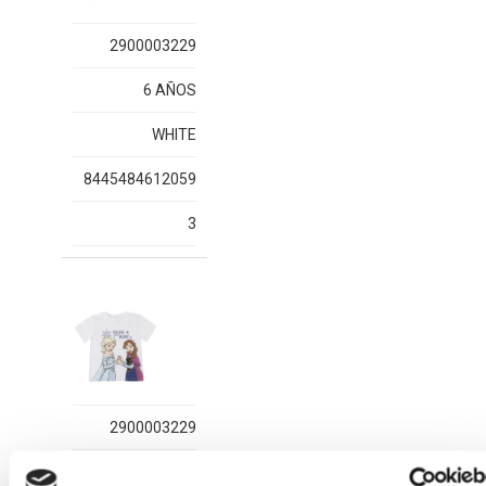
2900003229
6 AÑOS
WHITE
8445484612059
3
2900003229
8 AÑOS