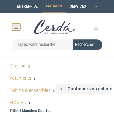
MAGASIN
ENTREPRISE
SERVICES
Rechercher
Magasin
Vêtements
Continuer vos achats
T-shirts & ensembles
FROZEN
T-Shirt Manches Courtes