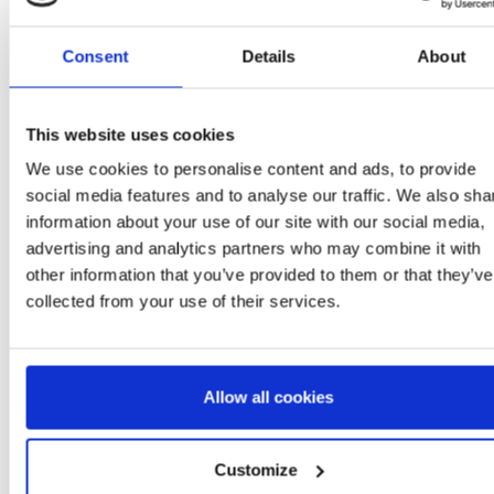
WHITE
Consent
Details
About
8445484612066
1
This website uses cookies
We use cookies to personalise content and ads, to provide
social media features and to analyse our traffic. We also sha
information about your use of our site with our social media,
advertising and analytics partners who may combine it with
Plus d'articles FROZEN
other information that you’ve provided to them or that they’ve
collected from your use of their services.
Allow all cookies
Customize