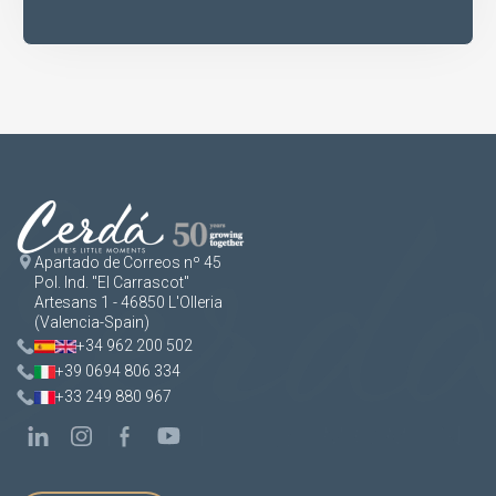
Apartado de Correos nº 45
Pol. Ind. "El Carrascot"
Artesans 1 - 46850 L'Olleria
(Valencia-Spain)
+34 962 200 502
+39 0694 806 334
+33 249 880 967