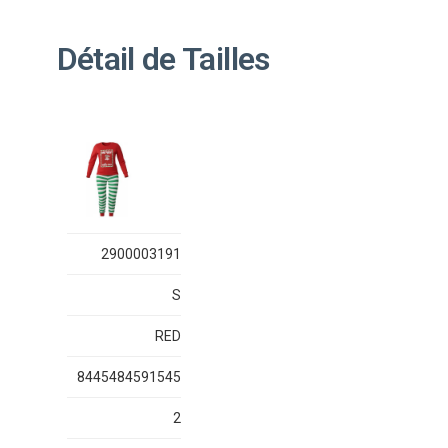
Détail de Tailles
2900003191
S
RED
8445484591545
2