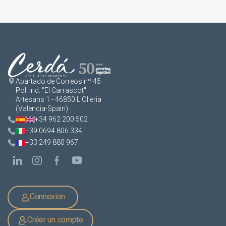
Apartado de Correos nº 45
Pol. Ind. "El Carrascot"
Artesans 1 - 46850 L'Olleria
(Valencia-Spain)
+34 962 200 502
+39 0694 806 334
+33 249 880 967
Connexion
Créer un compte