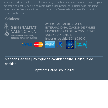
la sexta fase de implantación del Plan estratégico de la industria valenciana, de ayudas para
mejorar la competitividad y la sostenibilidad de las pymes industriales de la Comunitat
Valenciana de diversos sectores, convocada por la Conselleria de Innovación, Industria,
Comercio y Turismo.
Mentions légales
|
Politique de confidentialité
|
Politique de
cookies
Copyright Cerdá Group 2026