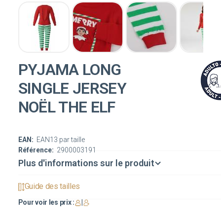
PYJAMA LONG
SINGLE JERSEY
NOËL THE ELF
EAN:
EAN13 par taille
Référence:
2900003191
Plus d'informations sur le produit
Guide des tailles
Pour voir les prix :
|