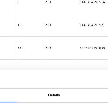
L
RED
8445484591514
XL
RED
8445484591521
XXL
RED
8445484591538
Details