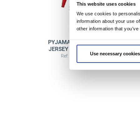
This website uses cookies
We use cookies to personalis
information about your use of
other information that you’ve
PYJAMA LONG SINGLE
JERSEY NOËL THE ELF
Use necessary cookies
Ref: 2900003191