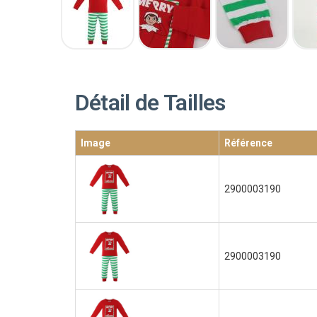
Détail de Tailles
Image
Référence
2900003190
2900003190