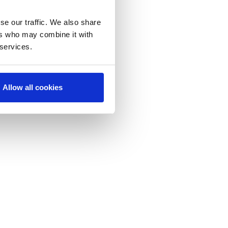
se our traffic. We also share
ers who may combine it with
 services.
T
HE
Allow all cookies