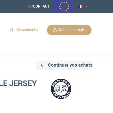
CONTACT
Se connecter
Créer un compte
Continuer vos achats
LE JERSEY