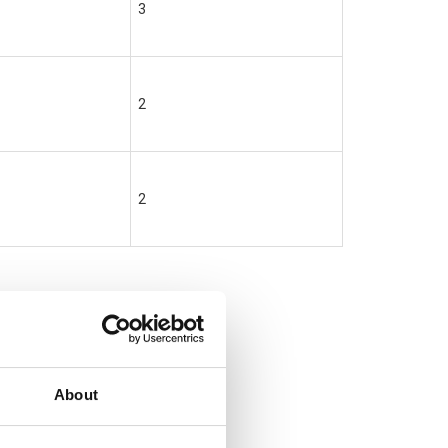
3
2
2
About