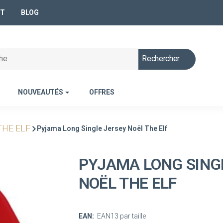
NT
BLOG
Rechercher
NOUVEAUTÉS
OFFRES
THE ELF
Pyjama Long Single Jersey Noël The Elf
PYJAMA LONG SING
NOËL THE ELF
EAN:
EAN13 par taille