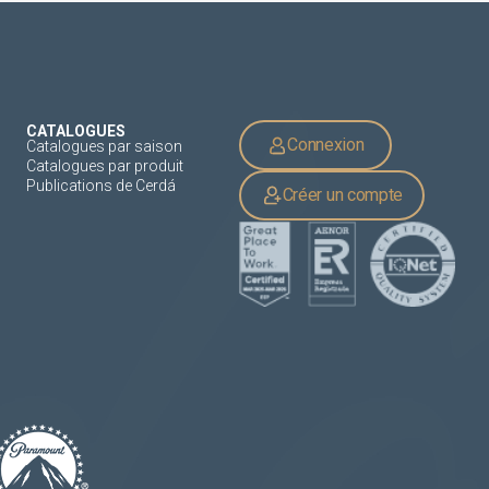
CATALOGUES
Connexion
Catalogues par saison
Catalogues par produit
Publications de Cerdá
Créer un compte