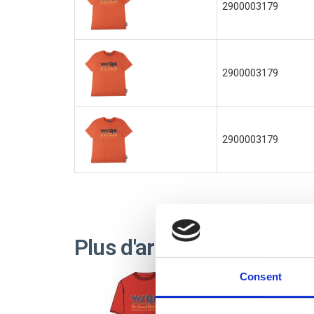
2900003179
2900003179
2900003179
Plus d'articles STRANG
Consent