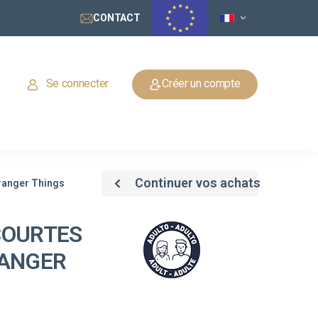
CONTACT
Se connecter
Créer un compte
Continuer vos achats
ranger Things
COURTES
RANGER