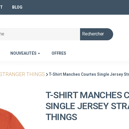
NT
BLOG
Rechercher
NOUVEAUTÉS
OFFRES
STRANGER THINGS
T-Shirt Manches Courtes Single Jersey St
T-SHIRT MANCHES 
SINGLE JERSEY ST
THINGS