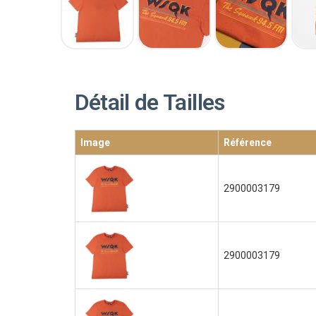
Détail de Tailles
Image
Référence
2900003179
2900003179