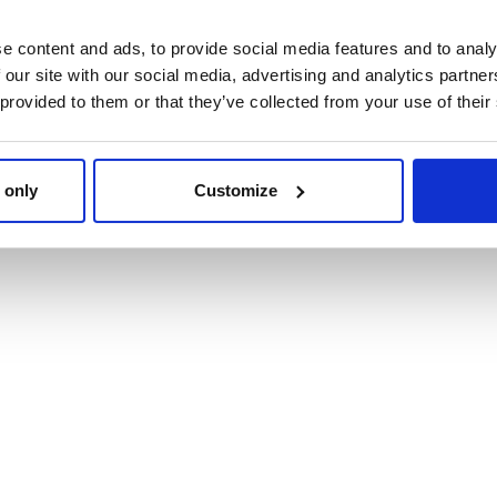
e content and ads, to provide social media features and to analy
 our site with our social media, advertising and analytics partn
 provided to them or that they’ve collected from your use of their
VOYAGE STRANGER
THINGS
 only
Customize
Ref: 2100006330