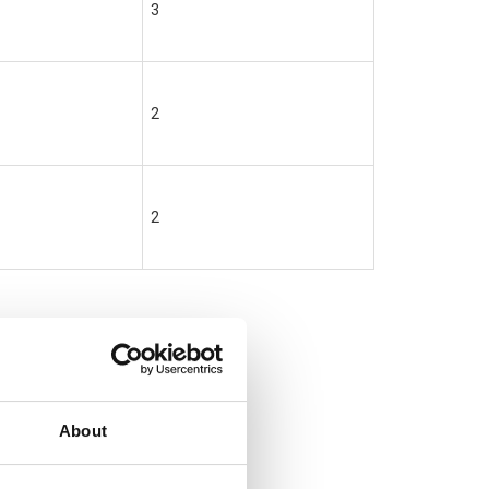
3
2
2
About