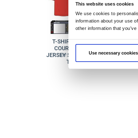
This website uses cookies
We use cookies to personalis
information about your use of
other information that you’ve
T-SHIRT MANCHES
COURTES SINGLE
Use necessary cookies
JERSEY SET STRANGER
Ref: 2900003847
THINGS