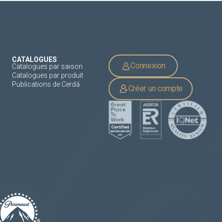
CATALOGUES
Connexion
Catalogues par saison
Catalogues par produit
Publications de Cerdá
Créer un compte