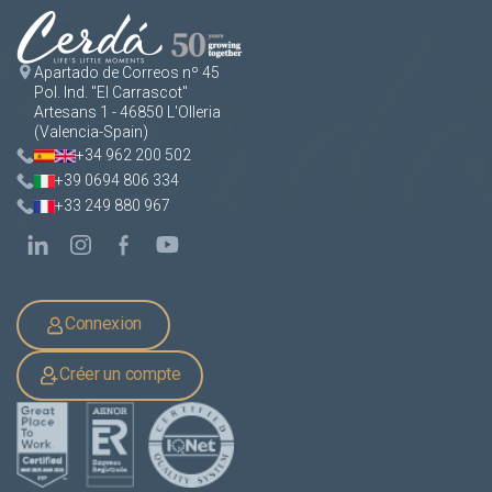
Apartado de Correos nº 45
Pol. Ind. "El Carrascot"
Artesans 1 - 46850 L'Olleria
(Valencia-Spain)
+34 962 200 502
+39 0694 806 334
+33 249 880 967
Connexion
Créer un compte