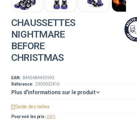
CHAUSSETTES
NIGHTMARE
BEFORE
CHRISTMAS
EAN:
8445484435993
Référence:
2900002416
Plus d'informations sur le produit
Guide des tailles
Pour voir les prix :
|