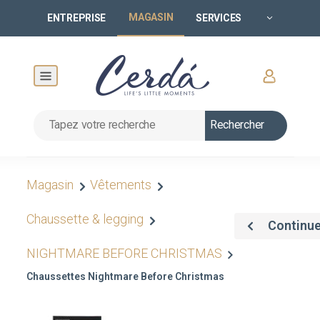
MAGASIN
ENTREPRISE
SERVICES
Rechercher
Magasin
Vêtements
Chaussette & legging
Continue
NIGHTMARE BEFORE CHRISTMAS
Chaussettes Nightmare Before Christmas