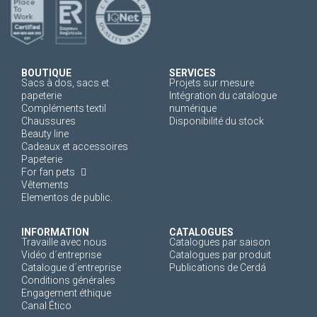
BOUTIQUE
SERVICES
Sacs à dos, sacs et
Projets sur mesure
papeterie
Intégration du catalogue
Compléments textil
numérique
Chaussures
Disponibilité du stock
Beauty line
Cadeaux et accessoires
Papeterie
For fan pets
Vêtements
Elementos de public.
INFORMATION
CATALOGUES
Travaille avec nous
Catalogues par saison
Vidéo d´entreprise
Catalogues par produit
Catalogue d´entreprise
Publications de Cerdá
Conditions générales
Engagement éthique
Canal Ético