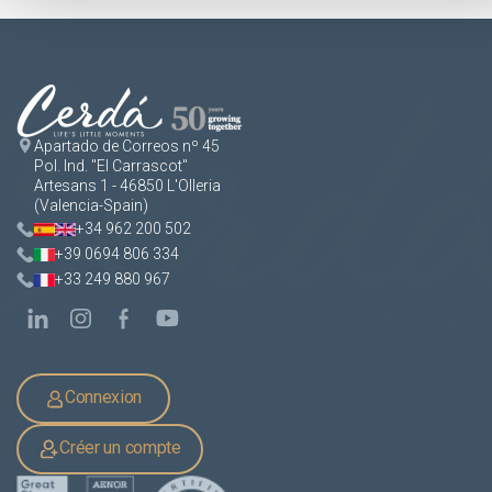
Apartado de Correos nº 45
Pol. Ind. "El Carrascot"
Artesans 1 - 46850 L'Olleria
(Valencia-Spain)
+34 962 200 502
+39 0694 806 334
+33 249 880 967
Connexion
Créer un compte