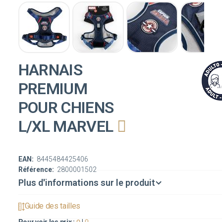
HARNAIS
PREMIUM
POUR CHIENS
L/XL MARVEL
EAN:
8445484425406
Référence:
2800001502
Plus d'informations sur le produit
Guide des tailles