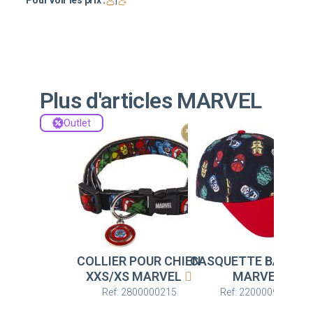
Pour voir les prix :
|
Plus d'articles MARVEL
Outlet
COLLIER POUR CHIEN
CASQUETTE BASEBA
XXS/XS MARVEL
MARVEL
Ref: 2800000215
Ref: 2200009786