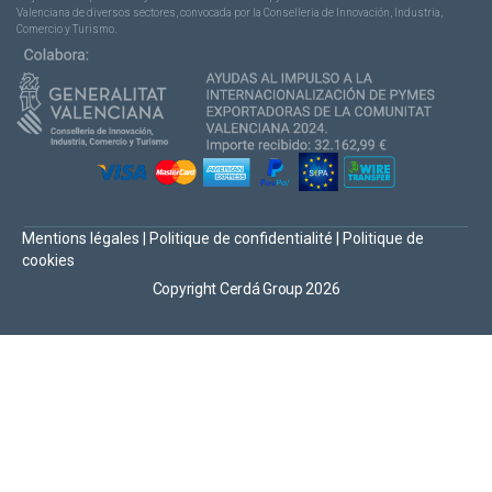
Valenciana de diversos sectores, convocada por la Conselleria de Innovación, Industria,
Comercio y Turismo.
Mentions légales
|
Politique de confidentialité
|
Politique de
cookies
Copyright Cerdá Group 2026