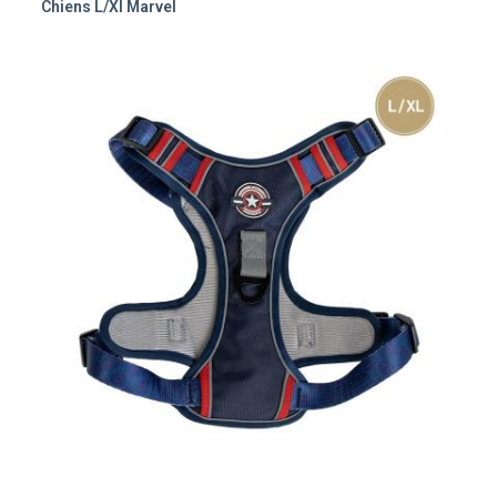
Chiens L/xl Marvel