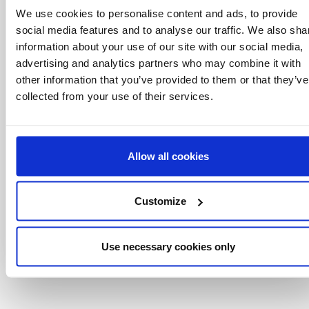
à savoir
We use cookies to personalise content and ads, to provide
Offres spéciales, événements et nouvelles du
social media features and to analyse our traffic. We also sha
monde des licences, le tout en un seul clic.
information about your use of our site with our social media,
advertising and analytics partners who may combine it with
other information that you’ve provided to them or that they’ve
collected from your use of their services.
Allow all cookies
Customize
Use necessary cookies only