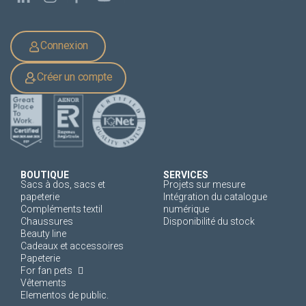
Connexion
Créer un compte
BOUTIQUE
SERVICES
Sacs à dos, sacs et
Projets sur mesure
papeterie
Intégration du catalogue
Compléments textil
numérique
Chaussures
Disponibilité du stock
Beauty line
Cadeaux et accessoires
Papeterie
For fan pets
Vêtements
Elementos de public.