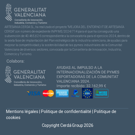
ARTESANIA CERDA SL, ha realizado el proyecto “MEJORA DEL ENTORNO IT DE ARTESANÍA
CERDÁ” con número de expediente INPYME/2024/714 para el que ha conseguido una
subvención de 40.465,62 € correspondiente a la convocatoria para el ejercicio 2024, dentro de
la sexta fase de implantación del Plan estratégico de la industria valenciana, de ayudas para
mejorar la competitividad y la sostenibilidad de las pymes industriales de la Comunitat
Valenciana de diversos sectores, convocada por la Conselleria de Innovación, Industria,
Comercio y Turismo.
Mentions légales
|
Politique de confidentialité
|
Politique de
cookies
Copyright Cerdá Group 2026