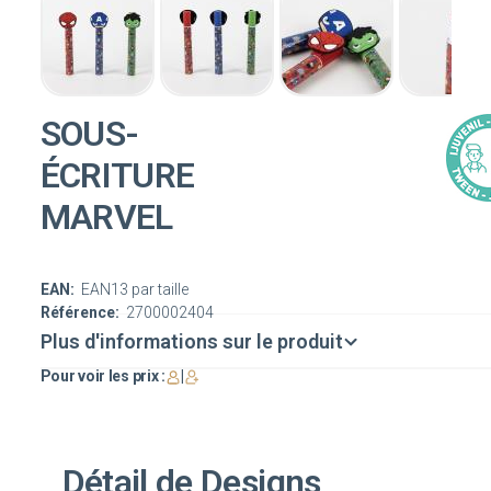
SOUS-
ÉCRITURE
MARVEL
EAN:
EAN13 par taille
Référence:
2700002404
Plus d'informations sur le produit
Pour voir les prix :
|
Détail de Designs