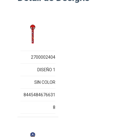
2700002404
DISEÑO 1
SIN COLOR
8445484676631
8