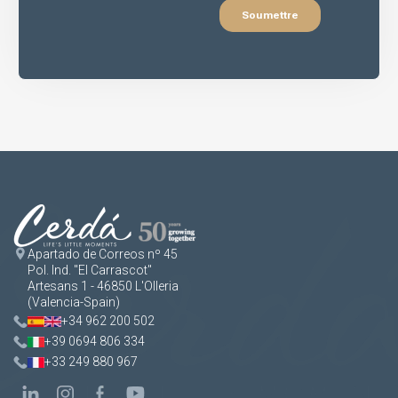
Apartado de Correos nº 45
Pol. Ind. "El Carrascot"
Artesans 1 - 46850 L'Olleria
(Valencia-Spain)
+34 962 200 502
+39 0694 806 334
+33 249 880 967