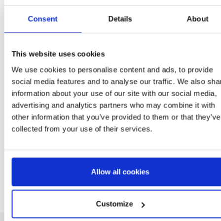
Consent
Details
About
STYLOS À BILLE
CASQUETTE BASEBA
PENDANT MARVEL
MARVEL
This website uses cookies
Ref: 2700002357
Ref: 2200009786
We use cookies to personalise content and ads, to provide
social media features and to analyse our traffic. We also sha
information about your use of our site with our social media,
advertising and analytics partners who may combine it with
other information that you’ve provided to them or that they’ve
collected from your use of their services.
Allow all cookies
Customize