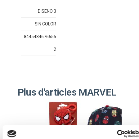
DISEÑO 3
SIN COLOR
8445484676655
2
Plus d'articles MARVEL