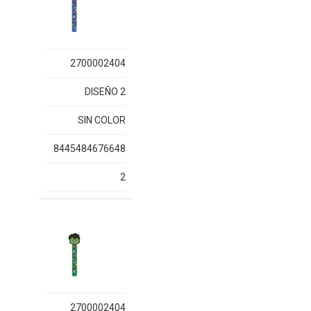
2700002404
DISEÑO 2
SIN COLOR
8445484676648
2
2700002404