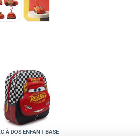
C À DOS ENFANT BASE
3D CARS