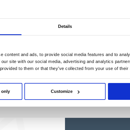
Ref: 2100006564
Details
e content and ads, to provide social media features and to analy
 our site with our social media, advertising and analytics partn
 provided to them or that they’ve collected from your use of their
 only
Customize