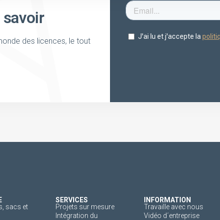
 savoir
onde des licences, le tout
E
SERVICES
INFORMATION
, sacs et
Projets sur mesure
Travaille avec nous
Intégration du
Vidéo d´entreprise