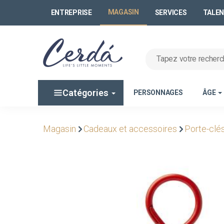
MAGASIN
ENTREPRISE
SERVICES
TALE
Catégories
PERSONNAGES
ÂGE
Magasin
Cadeaux et accessoires
Porte-clé