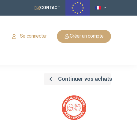
CONTACT
Se connecter
Créer un compte
Continuer vos achats