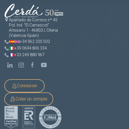
Apartado de Correos nº 45
Pol. Ind. "El Carrascot"
Artesans 1 - 46850 L'Olleria
(Valencia-Spain)
+34 962 200 502
+39 0694 806 334
+33 249 880 967
Connexion
Créer un compte