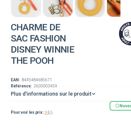
CHARME DE
SAC FASHION
DISNEY WINNIE
THE POOH
EAN:
8445484685671
Référence:
2600003459
Plus d'informations sur le produit
Nove
Pour voir les prix :
|