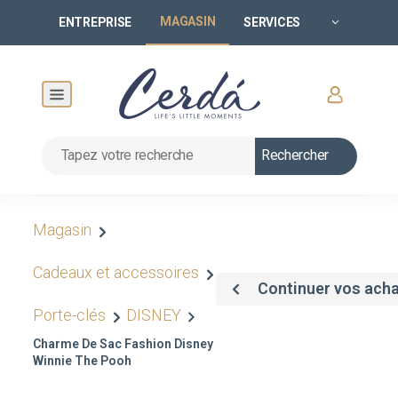
MAGASIN
ENTREPRISE
SERVICES
Rechercher
Magasin
Cadeaux et accessoires
Continuer vos ach
Porte-clés
DISNEY
Charme De Sac Fashion Disney
Winnie The Pooh