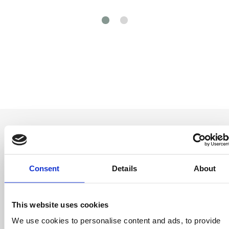
Consent
Details
About
Soyez le premier
à savoir
This website uses cookies
Offres spéciales, événements et nouvelles du
We use cookies to personalise content and ads, to provide
monde des licences, le tout en un seul clic.