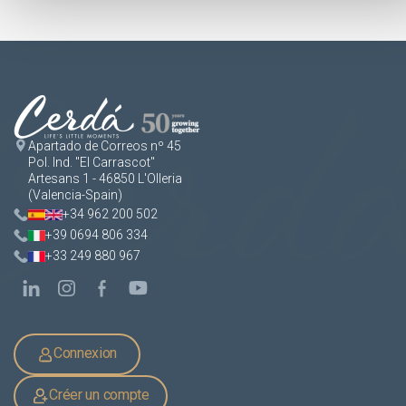
Apartado de Correos nº 45
Pol. Ind. "El Carrascot"
Artesans 1 - 46850 L'Olleria
(Valencia-Spain)
+34 962 200 502
+39 0694 806 334
+33 249 880 967
Connexion
Créer un compte