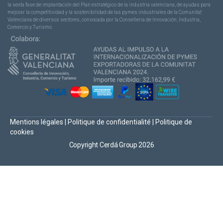
la sexta fase de implantación del Plan estratégico de la industria valenciana, de ayudas para
mejorar la competitividad y la sostenibilidad de las pymes industriales de la Comunitat
Valenciana de diversos sectores, convocada por la Conselleria de Innovación, Industria,
Comercio y Turismo.
Mentions légales
|
Politique de confidentialité
|
Politique de
cookies
Copyright Cerdá Group 2026