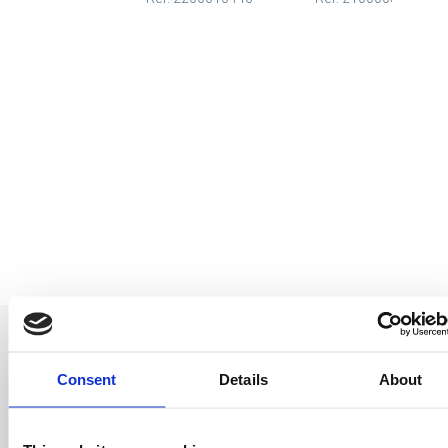
Consent
Details
About
Soyez le premier