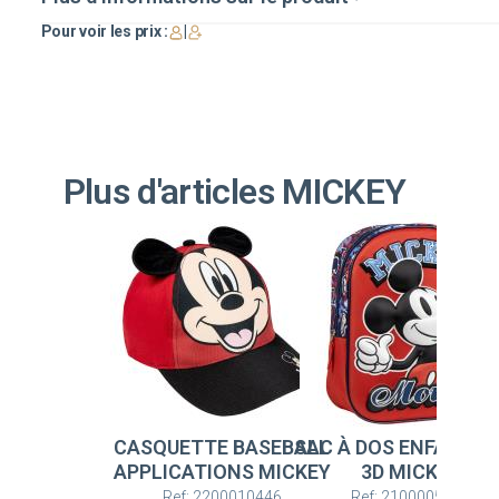
Pour voir les prix :
|
Plus d'articles MICKEY
CASQUETTE BASEBALL
SAC À DOS ENFANT B
APPLICATIONS MICKEY
3D MICKEY
Ref: 2200010446
Ref: 2100005865