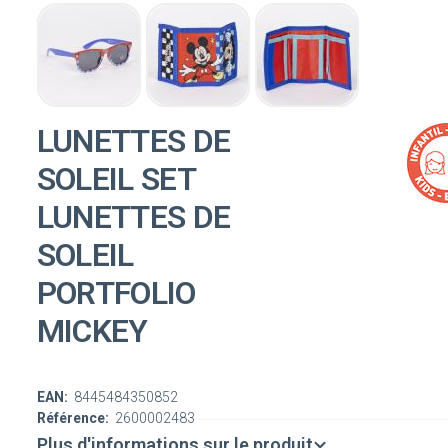
LUNETTES DE
SOLEIL SET
LUNETTES DE
SOLEIL
PORTFOLIO
MICKEY
EAN:
8445484350852
Référence:
2600002483
Plus d'informations sur le produit