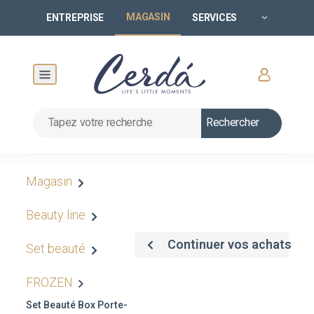
MAGASIN
ENTREPRISE
SERVICES
Rechercher
Magasin
Beauty line
Continuer vos achats
Set beauté
FROZEN
Set Beauté Box Porte-