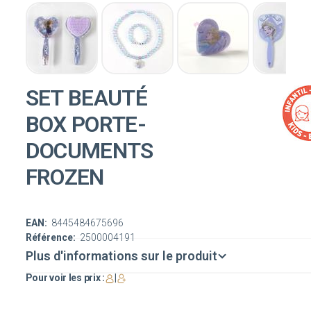
SET BEAUTÉ
BOX PORTE-
DOCUMENTS
FROZEN
EAN:
8445484675696
Référence:
2500004191
Plus d'informations sur le produit
Pour voir les prix :
|