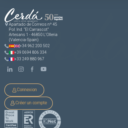
Apartado de Correos nº 45
Pol. Ind. "El Carrascot"
Artesans 1 - 46850 L'Olleria
(Valencia-Spain)
+34 962 200 502
+39 0694 806 334
+33 249 880 967
Connexion
Créer un compte