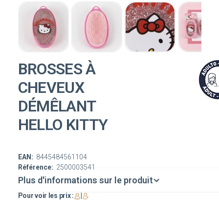
BROSSES À
CHEVEUX
DÉMÊLANT
HELLO KITTY
EAN:
8445484561104
Référence:
2500003541
Plus d'informations sur le produit
Pour voir les prix :
|