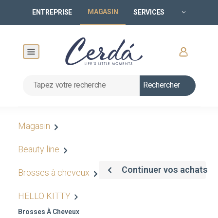
MAGASIN
ENTREPRISE
SERVICES
Rechercher
Magasin
Beauty line
Continuer vos achats
Brosses à cheveux
HELLO KITTY
Brosses À Cheveux