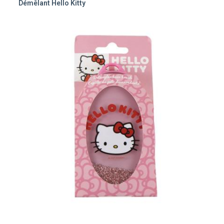
Démêlant Hello Kitty