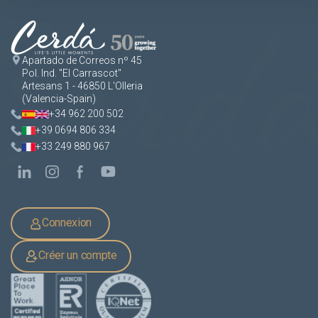
Apartado de Correos nº 45
Pol. Ind. "El Carrascot"
Artesans 1 - 46850 L'Olleria
(Valencia-Spain)
+34 962 200 502
+39 0694 806 334
+33 249 880 967
Connexion
Créer un compte