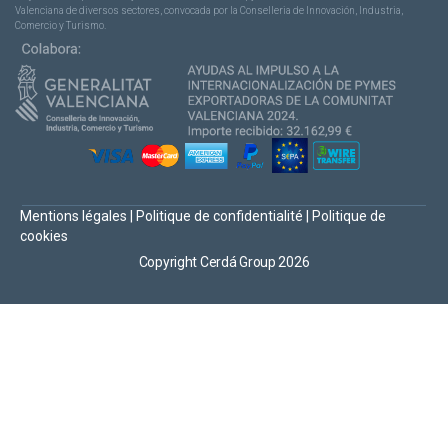
Valenciana de diversos sectores, convocada por la Conselleria de Innovación, Industria,
Comercio y Turismo.
Mentions légales
|
Politique de confidentialité
|
Politique de
cookies
Copyright Cerdá Group 2026