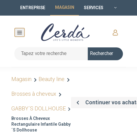
MAGASIN
ENTREPRISE
SERVICES
Rechercher
Magasin
Beauty line
Brosses à cheveux
Continuer vos achat
GABBY´S DOLLHOUSE
Brosses À Cheveux
Rectangulaire Infantile Gabby
´s Dollhouse