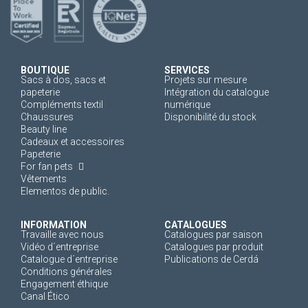
BOUTIQUE
SERVICES
Sacs à dos, sacs et
Projets sur mesure
papeterie
Intégration du catalogue
Compléments textil
numérique
Chaussures
Disponibilité du stock
Beauty line
Cadeaux et accessoires
Papeterie
For fan pets
Vêtements
Elementos de public.
INFORMATION
CATALOGUES
Travaille avec nous
Catalogues par saison
Vidéo d´entreprise
Catalogues par produit
Catalogue d´entreprise
Publications de Cerdá
Conditions générales
Engagement éthique
Canal Ético