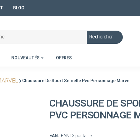
NT
BLOG
Rechercher
NOUVEAUTÉS
OFFRES
ARVEL
Chaussure De Sport Semelle Pvc Personnage Marvel
CHAUSSURE DE SPO
PVC PERSONNAGE 
EAN:
EAN13 par taille