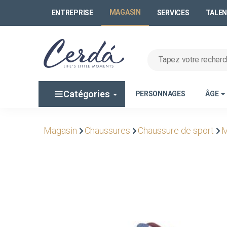
MAGASIN
ENTREPRISE
SERVICES
TALE
Catégories
PERSONNAGES
ÂGE
Magasin
Chaussures
Chaussure de sport
M