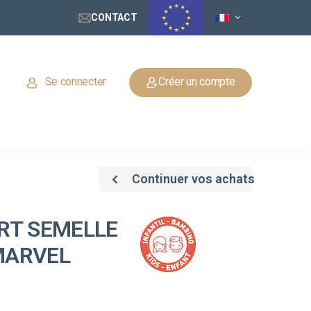
CONTACT
Se connecter
Créer un compte
Continuer vos achats
RT SEMELLE
MARVEL