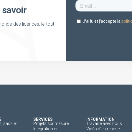
 savoir
onde des licences, le tout
E
SERVICES
INFORMATION
, sacs et
Projets sur mesure
Travaille avec nous
Intégration du
Vidéo d´entreprise