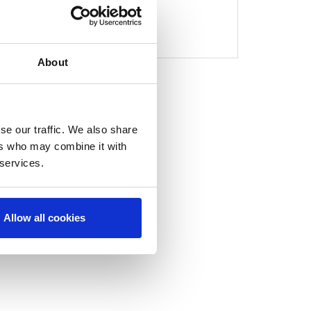
1
About
se our traffic. We also share
ers who may combine it with
 services.
Allow all cookies