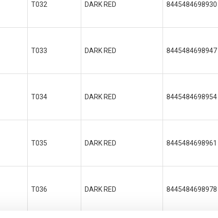
T032
DARK RED
8445484698930
T033
DARK RED
8445484698947
T034
DARK RED
8445484698954
T035
DARK RED
8445484698961
T036
DARK RED
8445484698978