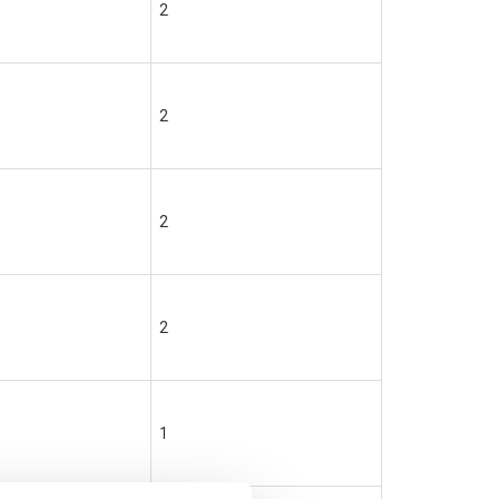
2
2
2
2
1