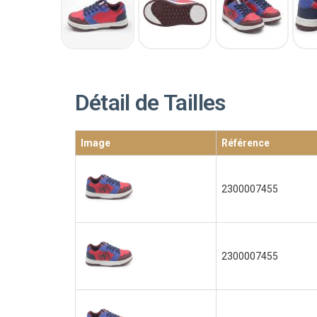
Détail de Tailles
Image
Référence
2300007455
2300007455