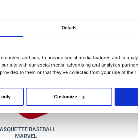
T037
DARK RED
8445484698985
Details
e content and ads, to provide social media features and to analy
 our site with our social media, advertising and analytics partn
 provided to them or that they’ve collected from your use of their
 only
Customize
ASQUETTE BASEBALL
MARVEL