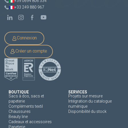
+39 0694 806 334
+33 249 880 967
Connexion
Créer un compte
BOUTIQUE
SERVICES
Sacs à dos, sacs et
Projets sur mesure
papeterie
Intégration du catalogue
Compléments textil
numérique
Chaussures
Disponibilité du stock
Beauty line
Cadeaux et accessoires
Papeterie