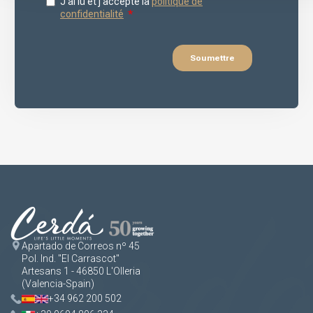
Apartado de Correos nº 45
Pol. Ind. "El Carrascot"
Artesans 1 - 46850 L'Olleria
(Valencia-Spain)
+34 962 200 502