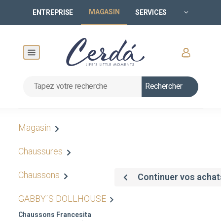
MAGASIN
ENTREPRISE
SERVICES
Rechercher
Magasin
Chaussures
Chaussons
Continuer vos achat
GABBY´S DOLLHOUSE
Chaussons Francesita