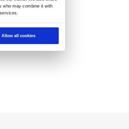
ers who may combine it with
 services.
Allow all cookies