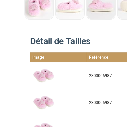
Détail de Tailles
Image
Référence
2300006987
2300006987