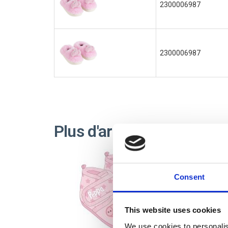
2300006987
2300006987
Plus d'articles PEPPA PI
Consent
This website uses cookies
We use cookies to personalis