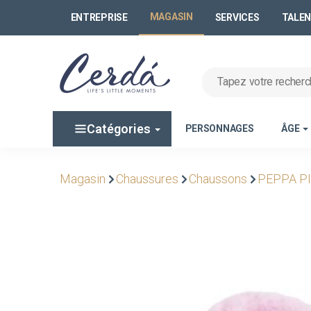
MAGASIN
ENTREPRISE
SERVICES
TALE
Catégories
PERSONNAGES
ÂGE
Magasin
Chaussures
Chaussons
PEPPA P