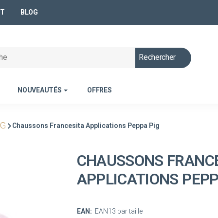
NT
BLOG
Rechercher
NOUVEAUTÉS
OFFRES
IG
Chaussons Francesita Applications Peppa Pig
CHAUSSONS FRANC
APPLICATIONS PEPP
EAN:
EAN13 par taille