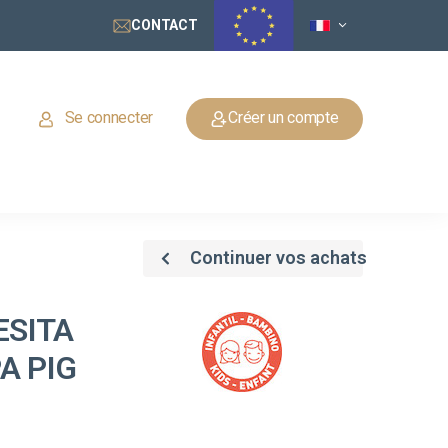
CONTACT
Se connecter
Créer un compte
Continuer vos achats
ESITA
A PIG