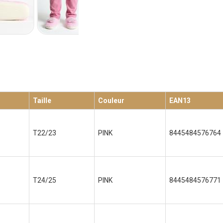
Taille
Couleur
EAN13
T22/23
PINK
8445484576764
T24/25
PINK
8445484576771