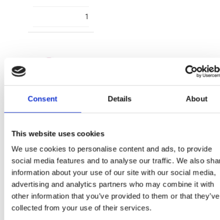
1
Consent
Details
About
2300006567
T028
This website uses cookies
We use cookies to personalise content and ads, to provide
PINK
social media features and to analyse our traffic. We also sha
8445484432930
information about your use of our site with our social media,
advertising and analytics partners who may combine it with
1
other information that you’ve provided to them or that they’ve
collected from your use of their services.