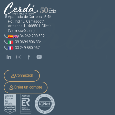
Apartado de Correos nº 45
Pol. Ind. "El Carrascot"
Artesans 1 - 46850 L'Olleria
(Valencia-Spain)
+34 962 200 502
+39 0694 806 334
+33 249 880 967
Connexion
Créer un compte