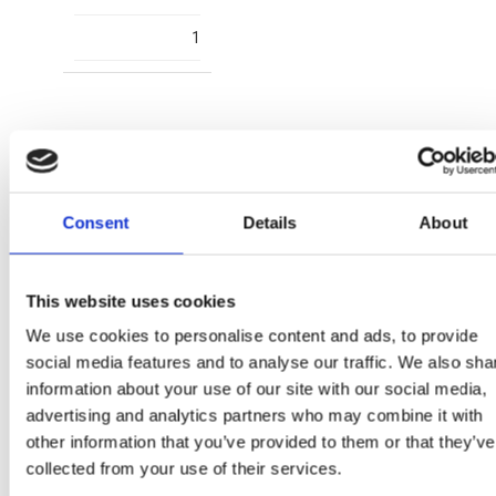
1
Consent
Details
About
2300006566
T028
This website uses cookies
We use cookies to personalise content and ads, to provide
DARK BLUE
social media features and to analyse our traffic. We also sha
8445484447316
information about your use of our site with our social media,
advertising and analytics partners who may combine it with
1
other information that you’ve provided to them or that they’ve
collected from your use of their services.