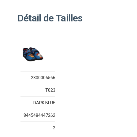
Détail de Tailles
2300006566
T023
DARK BLUE
8445484447262
2