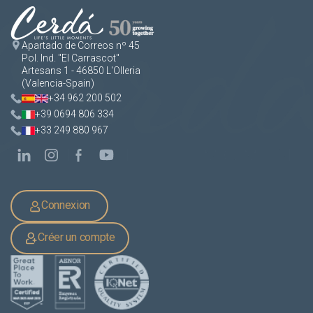
Apartado de Correos nº 45
Pol. Ind. "El Carrascot"
Artesans 1 - 46850 L'Olleria
(Valencia-Spain)
+34 962 200 502
+39 0694 806 334
+33 249 880 967
Connexion
Créer un compte