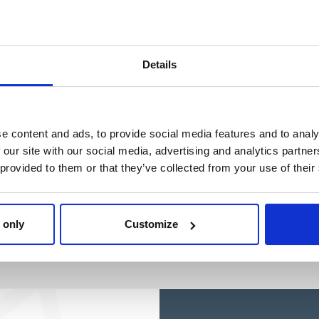
Ref: 2200010430
Ref: 2100004940
Details
e content and ads, to provide social media features and to analy
 our site with our social media, advertising and analytics partn
 provided to them or that they’ve collected from your use of their
 only
Customize