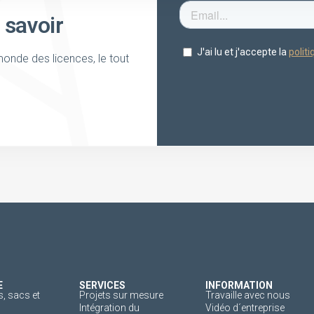
 savoir
onde des licences, le tout
E
SERVICES
INFORMATION
, sacs et
Projets sur mesure
Travaille avec nous
Intégration du
Vidéo d´entreprise