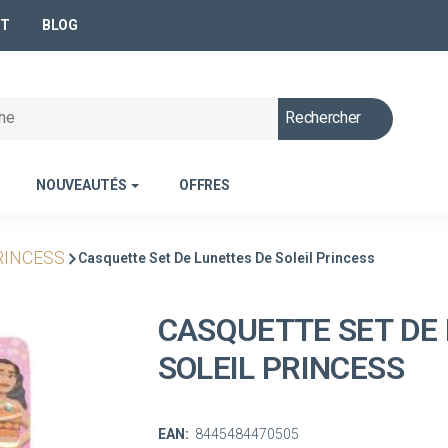
NT
BLOG
Rechercher
NOUVEAUTÉS
OFFRES
RINCESS
Casquette Set De Lunettes De Soleil Princess
CASQUETTE SET DE
SOLEIL PRINCESS
EAN:
8445484470505