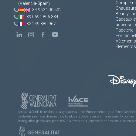
Complément
(Valencia-Spain)
Chaussur
+34 962 200 502
Beauty line
+39 0694 806 334
Cadeaux e
+33 249 880 967
accessoir
Papeterie
For fan pe
Vêtements
Elementos 
Artesanía Cerdá ha recibido una ayuda de la Unión Europea con cargo al Fondo NextGene
dentro del programa de incentivos ligados al autoconsumo y almacenamiento, con fuentes
Demográfico, gestionado por el IVACE, a través de la Consellería de Economía Sostenible,