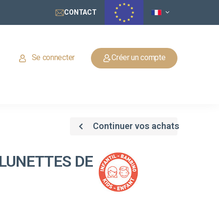
CONTACT
Se connecter
Créer un compte
Continuer vos achats
 LUNETTES DE