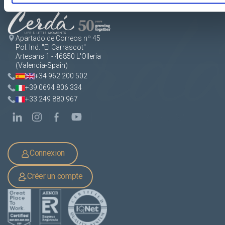
Apartado de Correos nº 45
Pol. Ind. "El Carrascot"
Artesans 1 - 46850 L'Olleria
(Valencia-Spain)
+34 962 200 502
+39 0694 806 334
+33 249 880 967
Connexion
Créer un compte