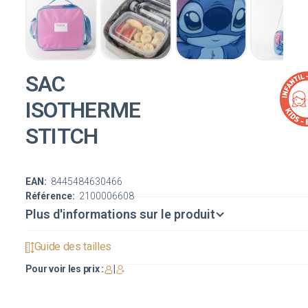
SAC
ISOTHERME
STITCH
EAN:
8445484630466
Référence:
2100006608
Plus d'informations sur le produit
Guide des tailles
Pour voir les prix :
|