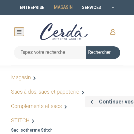
MAGASIN
ENTREPRISE
SERVICES
Rechercher
Magasin
Sacs à dos, sacs et papeterie
Continuer vos
Complements et sacs
STITCH
Sac Isotherme Stitch