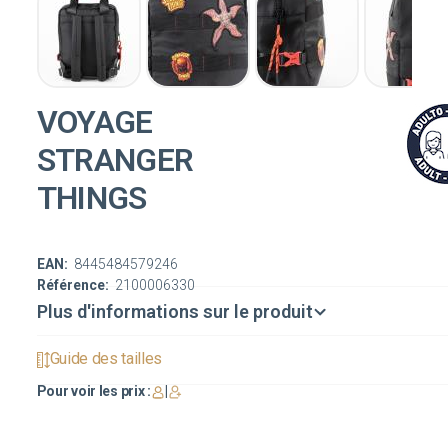
VOYAGE
STRANGER
THINGS
EAN:
8445484579246
Référence:
2100006330
Plus d'informations sur le produit
Guide des tailles
Pour voir les prix :
|