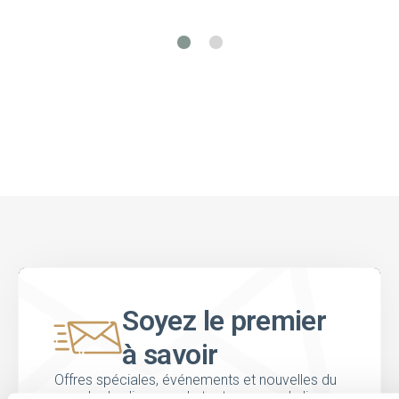
Soyez le premier
à savoir
Offres spéciales, événements et nouvelles du
monde des licences, le tout en un seul clic.