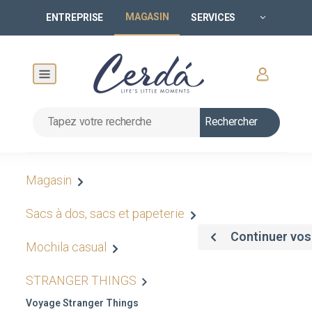
MAGASIN
ENTREPRISE
SERVICES
Rechercher
Magasin
Sacs à dos, sacs et papeterie
Continuer vos
Mochila casual
STRANGER THINGS
Voyage Stranger Things