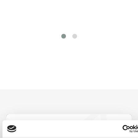
Soyez le premier