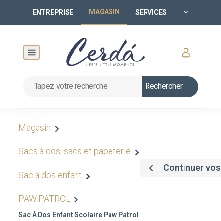
MAGASIN
ENTREPRISE
SERVICES
Rechercher
Magasin
Sacs à dos, sacs et papeterie
Continuer vos
Sac à dos enfant
PAW PATROL
Sac À Dos Enfant Scolaire Paw Patrol