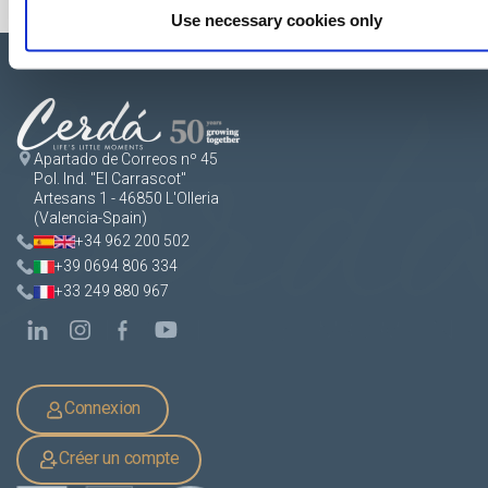
Use necessary cookies only
Apartado de Correos nº 45
Pol. Ind. "El Carrascot"
Artesans 1 - 46850 L'Olleria
(Valencia-Spain)
+34 962 200 502
+39 0694 806 334
+33 249 880 967
Connexion
Créer un compte