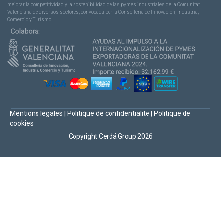
mejorar la competitividad y la sostenibilidad de las pymes industriales de la Comunitat
Valenciana de diversos sectores, convocada por la Conselleria de Innovación, Industria,
Comercio y Turismo.
Mentions légales
|
Politique de confidentialité
|
Politique de
cookies
Copyright Cerdá Group 2026