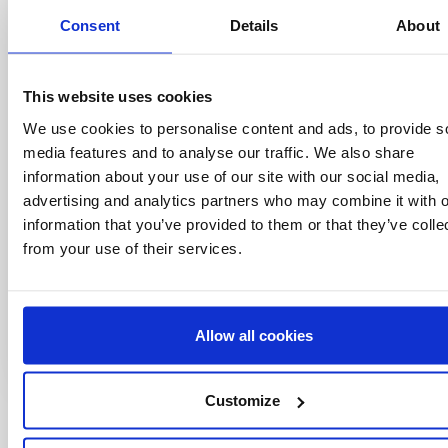
à savoir
Consent
Details
About
Offres spéciales, événements et nouvelles du
monde des licences, le tout en un seul clic.
This website uses cookies
We use cookies to personalise content and ads, to provide s
media features and to analyse our traffic. We also share
information about your use of our site with our social media,
advertising and analytics partners who may combine it with o
information that you’ve provided to them or that they’ve colle
from your use of their services.
Allow all cookies
Customize