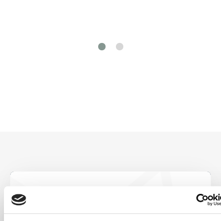
Soyez le premier
à savoir