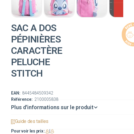
SAC A DOS
PÉPINIÈRES
CARACTÈRE
PELUCHE
STITCH
EAN:
8445484509342
Référence:
2100005838
Plus d'informations sur le produit
Guide des tailles
Pour voir les prix :
|