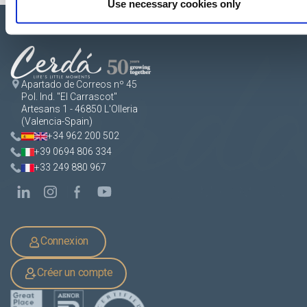
Use necessary cookies only
Apartado de Correos nº 45
Pol. Ind. "El Carrascot"
Artesans 1 - 46850 L'Olleria
(Valencia-Spain)
+34 962 200 502
+39 0694 806 334
+33 249 880 967
Connexion
Créer un compte