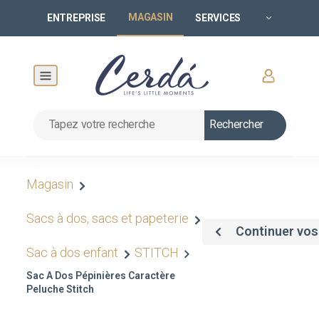
MAGASIN
ENTREPRISE
SERVICES
Rechercher
Magasin
Sacs à dos, sacs et papeterie
Continuer vos
Sac à dos enfant
STITCH
Sac A Dos Pépinières Caractère
Peluche Stitch