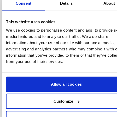
Consent
Details
About
Offres spéciales, événements et nouvelles du
monde des licences, le tout en un seul clic.
This website uses cookies
We use cookies to personalise content and ads, to provide s
media features and to analyse our traffic. We also share
information about your use of our site with our social media,
advertising and analytics partners who may combine it with o
information that you’ve provided to them or that they’ve colle
from your use of their services.
Allow all cookies
Customize