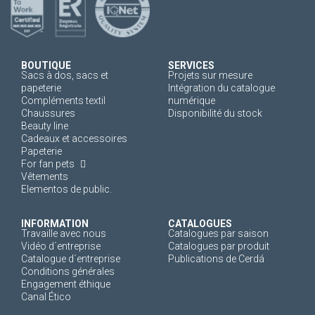
BOUTIQUE
SERVICES
Sacs à dos, sacs et
Projets sur mesure
papeterie
Intégration du catalogue
Compléments textil
numérique
Chaussures
Disponibilité du stock
Beauty line
Cadeaux et accessoires
Papeterie
For fan pets
Vêtements
Elementos de public.
INFORMATION
CATALOGUES
Travaille avec nous
Catalogues par saison
Vidéo d´entreprise
Catalogues par produit
Catalogue d´entreprise
Publications de Cerdá
Conditions générales
Engagement éthique
Canal Ético