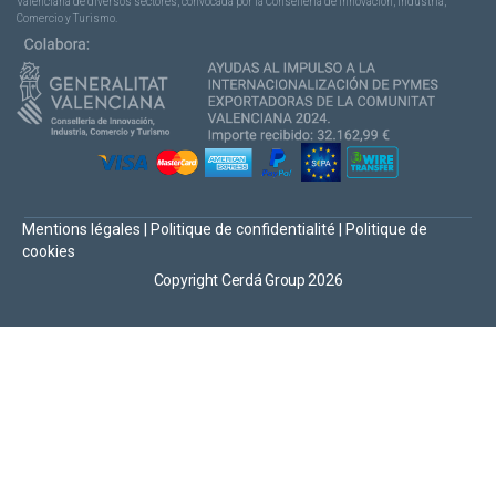
Valenciana de diversos sectores, convocada por la Conselleria de Innovación, Industria,
Comercio y Turismo.
Mentions légales
|
Politique de confidentialité
|
Politique de
cookies
Copyright Cerdá Group 2026