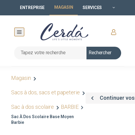
MAGASIN
ENTREPRISE
SERVICES
Rechercher
Magasin
Sacs à dos, sacs et papeterie
Continuer vos
Sac à dos scolaire
BARBIE
Sac À Dos Scolaire Base Moyen
Barbie