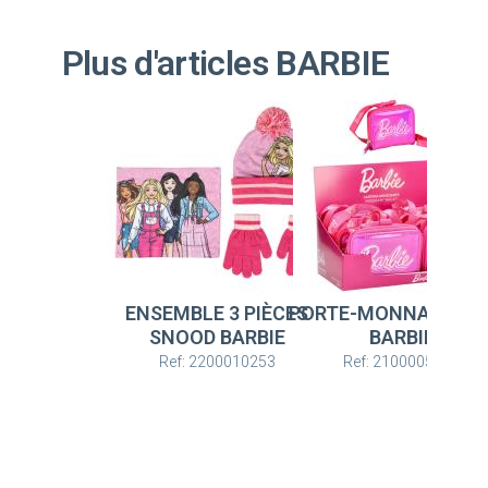
Plus d'articles BARBIE
ENSEMBLE 3 PIÈCES
PORTE-MONNAIE NA
SNOOD BARBIE
BARBIE
Ref: 2200010253
Ref: 2100005923