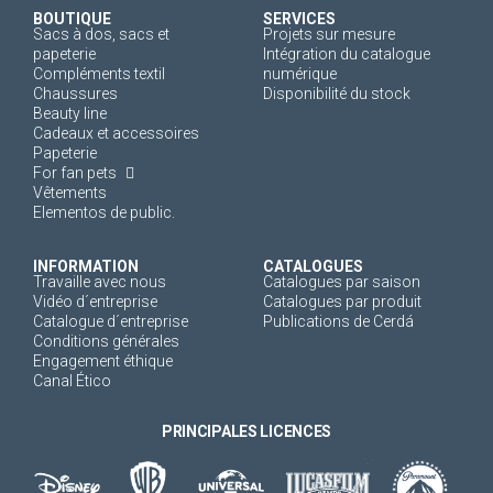
BOUTIQUE
SERVICES
Sacs à dos, sacs et
Projets sur mesure
papeterie
Intégration du catalogue
Compléments textil
numérique
Chaussures
Disponibilité du stock
Beauty line
Cadeaux et accessoires
Papeterie
For fan pets
Vêtements
Elementos de public.
INFORMATION
CATALOGUES
Travaille avec nous
Catalogues par saison
Vidéo d´entreprise
Catalogues par produit
Catalogue d´entreprise
Publications de Cerdá
Conditions générales
Engagement éthique
Canal Ético
PRINCIPALES LICENCES