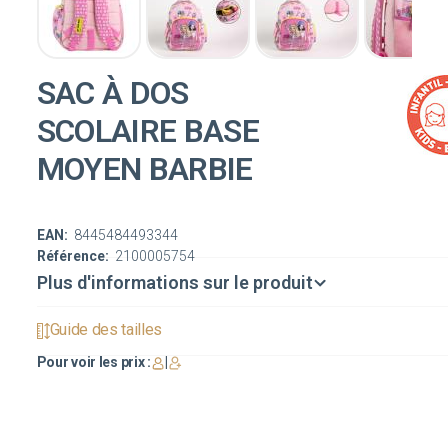
SAC À DOS
SCOLAIRE BASE
MOYEN BARBIE
EAN:
8445484493344
Référence:
2100005754
Plus d'informations sur le produit
Guide des tailles
Pour voir les prix :
|