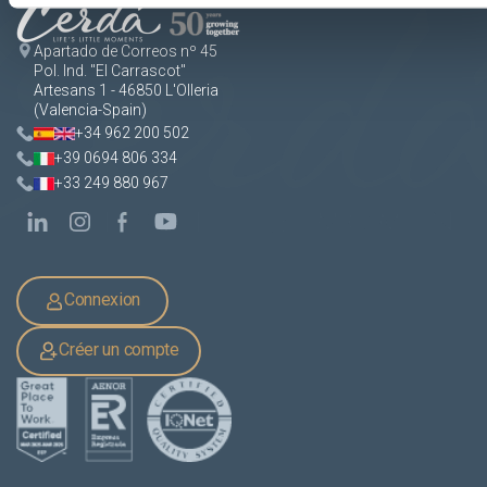
Apartado de Correos nº 45
Pol. Ind. "El Carrascot"
Artesans 1 - 46850 L'Olleria
(Valencia-Spain)
+34 962 200 502
+39 0694 806 334
+33 249 880 967
Connexion
Créer un compte