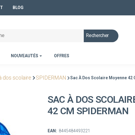
NT
BLOG
Rechercher
NOUVEAUTÉS
OFFRES
à dos scolaire
SPIDERMAN
Sac À Dos Scolaire Moyenne 42
SAC À DOS SCOLAI
42 CM SPIDERMAN
EAN:
8445484493221