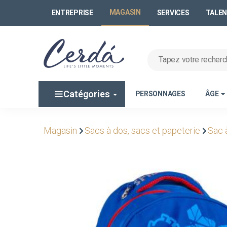
MAGASIN
ENTREPRISE
SERVICES
TALE
Catégories
PERSONNAGES
ÂGE
Magasin
Sacs à dos, sacs et papeterie
Sac 