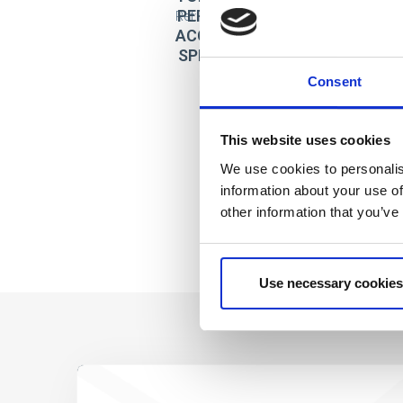
PERSONNEL
Ref: 2100003467
ACCESSOIRE
SPIDERMAN
Consent
This website uses cookies
We use cookies to personalis
information about your use of
other information that you’ve
Use necessary cookies