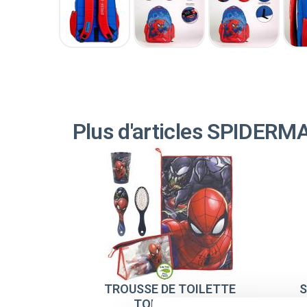
Plus d'articles SPIDERM
TROUSSE DE TOILETTE
S
TOILETTAGE