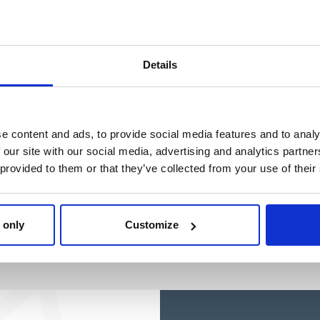
SPIDERMAN
Ref: 2100004318
Details
e content and ads, to provide social media features and to analy
 our site with our social media, advertising and analytics partn
 provided to them or that they’ve collected from your use of their
 only
Customize