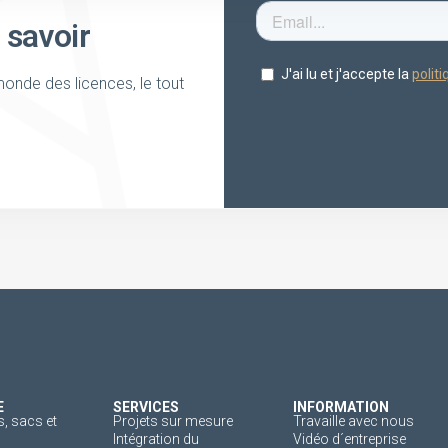
 savoir
onde des licences, le tout
E
SERVICES
INFORMATION
, sacs et
Projets sur mesure
Travaille avec nous
Intégration du
Vidéo d´entreprise