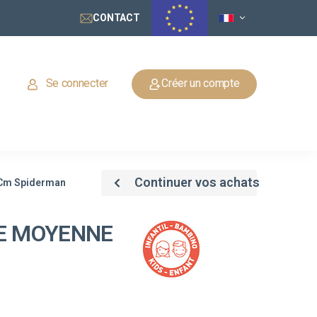
CONTACT
Se connecter
Créer un compte
Continuer vos achats
 Cm Spiderman
RE MOYENNE