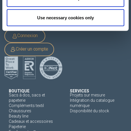
+33 249 880 967
Use necessary cookies only
Connexion
Créer un compte
BOUTIQUE
SERVICES
Sacs à dos, sacs et
Projets sur mesure
papeterie
Intégration du catalogue
Compléments textil
numérique
Chaussures
Disponibilité du stock
Beauty line
Cadeaux et accessoires
Papeterie