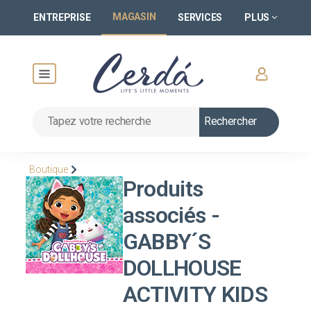
MAGASIN
ENTREPRISE
SERVICES
PLUS
Rechercher
Boutique
Produits
associés -
GABBY´S
DOLLHOUSE
ACTIVITY KIDS