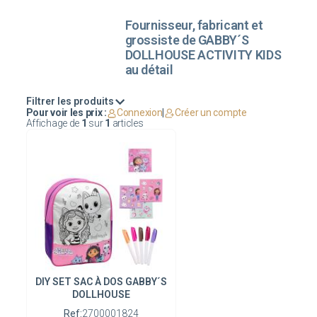
Fournisseur, fabricant et
grossiste de GABBY´S
DOLLHOUSE ACTIVITY KIDS
au détail
Filtrer les produits
Pour voir les prix :
Connexion
|
Créer un compte
Affichage de
1
sur
1
articles
DIY SET SAC À DOS GABBY´S
DOLLHOUSE
Ref:
2700001824