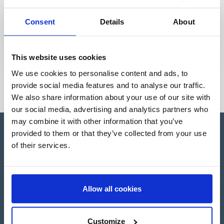
Consent
Details
About
This website uses cookies
We use cookies to personalise content and ads, to
provide social media features and to analyse our traffic.
We also share information about your use of our site with
our social media, advertising and analytics partners who
may combine it with other information that you’ve
provided to them or that they’ve collected from your use
of their services.
Apartado de Correos nº 45
Pol. Ind. "El Carrascot"
Allow all cookies
Artesans 1 - 46850 L'Olleria
(Valencia-Spain)
+34 962 200 502
+39 0694 806 334
Customize