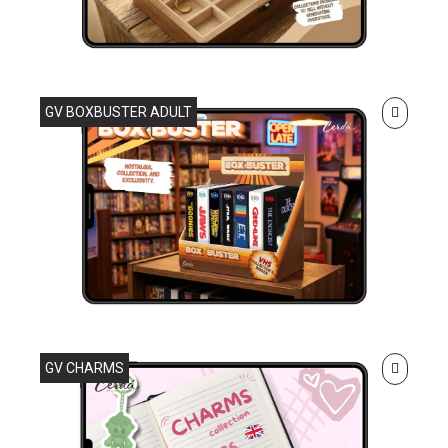
GV BOXBUSTER ADULT
GV CHARMS