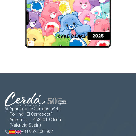
Apartado de Correos nº 45
Pol. Ind. "El Carrascot"
Artesans 1 - 46850 L'Olleria
(Valencia-Spain)
+34 962 200 502