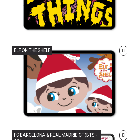
ELF ON THE SHELF
FC BARCELONA & REAL MADRID CF (BTS -