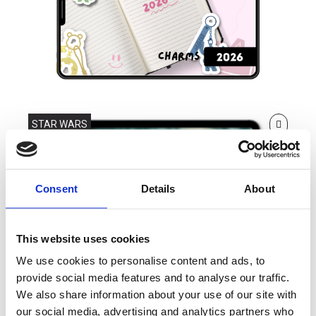
STAR WARS
Consent
Details
About
This website uses cookies
We use cookies to personalise content and ads, to
provide social media features and to analyse our traffic.
We also share information about your use of our site with
our social media, advertising and analytics partners who
GV_THE MANDALORIAN