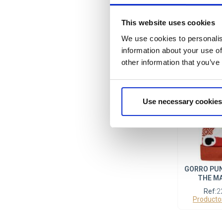
GORRO PE
This website uses cookies
We use cookies to personalis
Ref:
2
information about your use of
Producto
other information that you’ve
Use necessary cookies
GORRO PU
THE M
Ref:
2
Producto