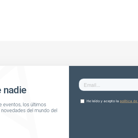
e nadie
 eventos, los últimos
as novedades del mundo del