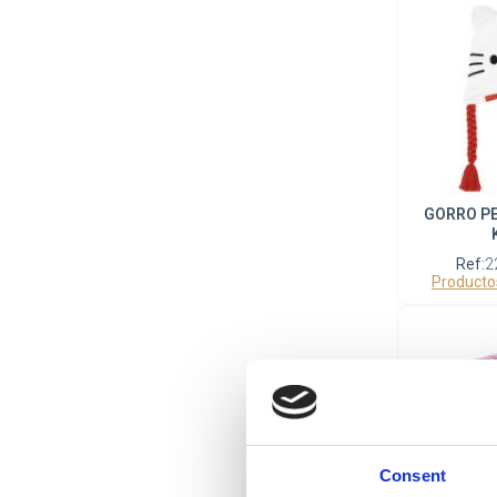
GORRO P
Ref:
2
Producto
Consent