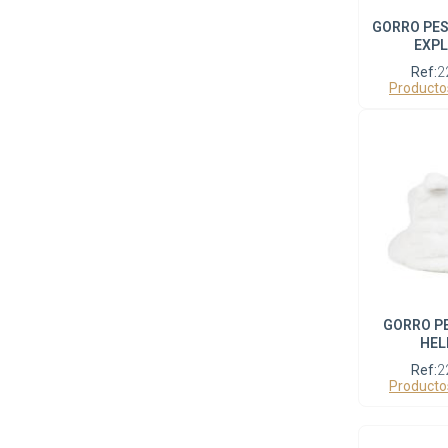
GORRO PES
EXP
Ref:
2
Producto
GORRO P
HEL
Ref:
2
Producto