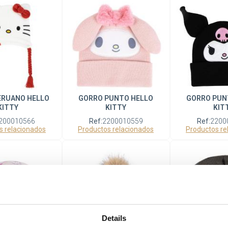
ERUANO HELLO
GORRO PUNTO HELLO
GORRO PUN
KITTY
KITTY
KIT
200010566
Ref:
2200010559
Ref:
2200
s relacionados
Productos relacionados
Productos re
Details