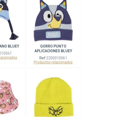
ANO BLUEY
GORRO PUNTO
APLICACIONES BLUEY
010561
lacionados
Ref:
2200010061
Productos relacionados