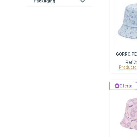
Packaging
GORRO PE
Ref:
2
Producto
Oferta