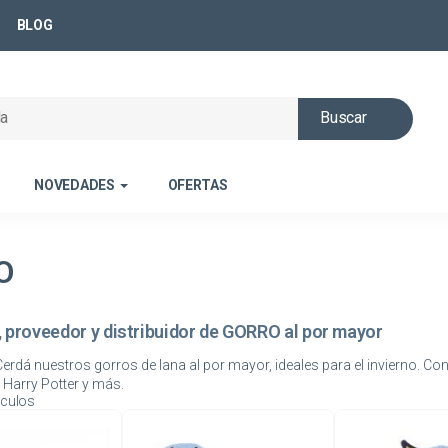
BLOG
Buscar
NOVEDADES
OFERTAS
O
, proveedor y distribuidor de GORRO al por mayor
erdá nuestros gorros de lana al por mayor, ideales para el invierno. 
ículos