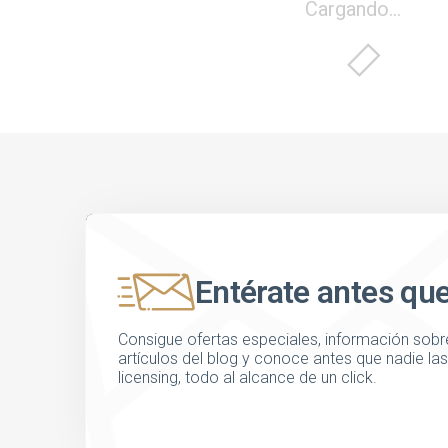
Cargando...
Entérate antes qu
Consigue ofertas especiales, información sobre
artículos del blog y conoce antes que nadie l
licensing, todo al alcance de un click.