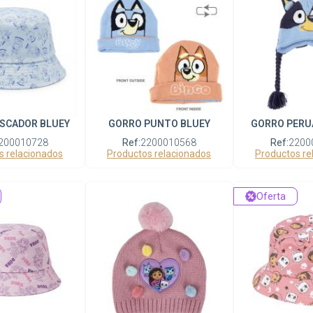
SCADOR BLUEY
GORRO PUNTO BLUEY
GORRO PERU
200010728
Ref:
2200010568
Ref:
2200
s relacionados
Productos relacionados
Productos re
Oferta