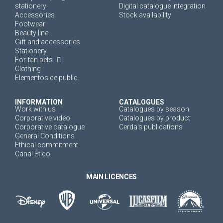
stationery
Digital catalogue integration
Accessories
Stock availability
Footwear
Beauty line
Gift and accessories
Stationery
For fan pets
Clothing
Elementos de public.
INFORMATION
CATALOGUES
Work with us
Catalogues by season
Corporative video
Catalogues by product
Corporative catalogue
Cerda's publications
General Conditions
Ethical commitment
Canal Ético
MAIN LICENCES