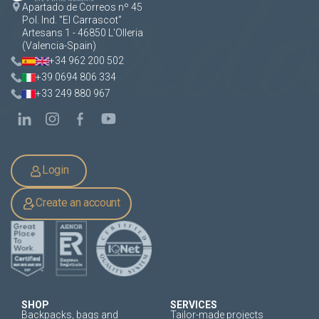
Apartado de Correos nº 45
Pol. Ind. "El Carrascot"
Artesans 1 - 46850 L'Olleria
(Valencia-Spain)
+34 962 200 502
+39 0694 806 334
+33 249 880 967
Login
Create an account
SHOP
SERVICES
Backpacks, bags and
Tailor-made projects