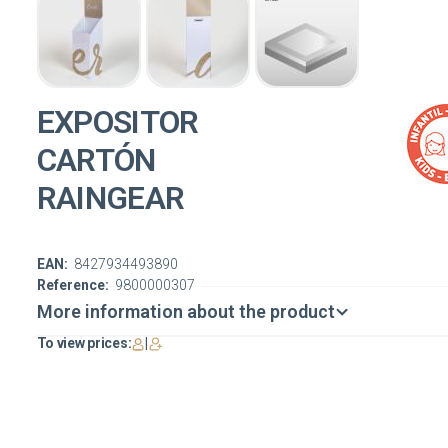
EXPOSITOR
CARTÓN
RAINGEAR
EAN:
8427934493890
Reference:
9800000307
More information about the product
To view prices:
|