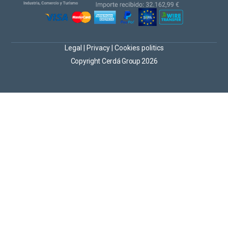
Legal
|
Privacy
|
Cookies politics
Copyright Cerdá Group 2026