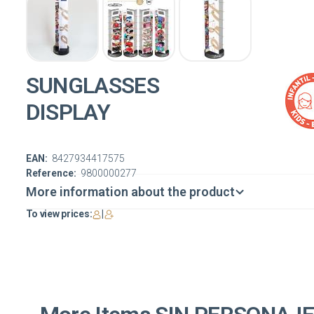
SUNGLASSES
DISPLAY
EAN:
8427934417575
Reference:
9800000277
More information about the product
To view prices:
|