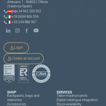
Artesans 1 - 46850 L'Olleria
(Valencia-Spain)
+34 962 200 502
+39 0694 806 334
+33 249 880 967
Login
Create an account
SHOP
SERVICES
Backpacks, bags and
Tailor-made projects
stationery
Digital catalogue integration
Accessories
Stock availability