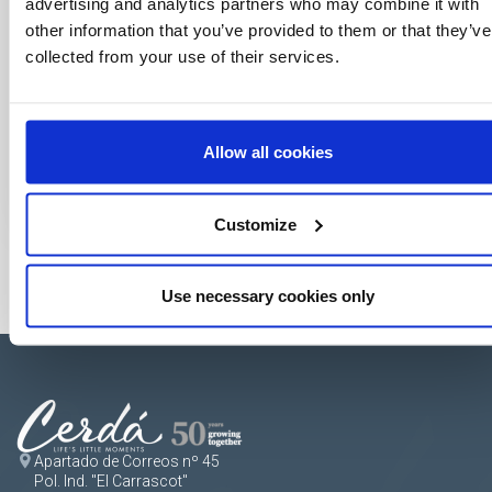
advertising and analytics partners who may combine it with
other information that you’ve provided to them or that they’ve
collected from your use of their services.
Allow all cookies
Customize
Use necessary cookies only
Apartado de Correos nº 45
Pol. Ind. "El Carrascot"