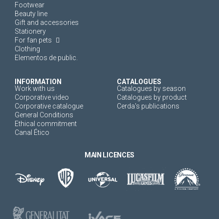
Footwear
Beauty line
Gift and accessories
Stationery
For fan pets
Clothing
Elementos de public.
INFORMATION
CATALOGUES
Work with us
Catalogues by season
Corporative video
Catalogues by product
Corporative catalogue
Cerda's publications
General Conditions
Ethical commitment
Canal Ético
MAIN LICENCES