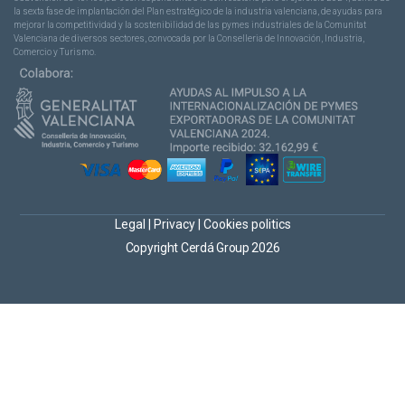
la sexta fase de implantación del Plan estratégico de la industria valenciana, de ayudas para
mejorar la competitividad y la sostenibilidad de las pymes industriales de la Comunitat
Valenciana de diversos sectores, convocada por la Conselleria de Innovación, Industria,
Comercio y Turismo.
Legal
|
Privacy
|
Cookies politics
Copyright Cerdá Group 2026