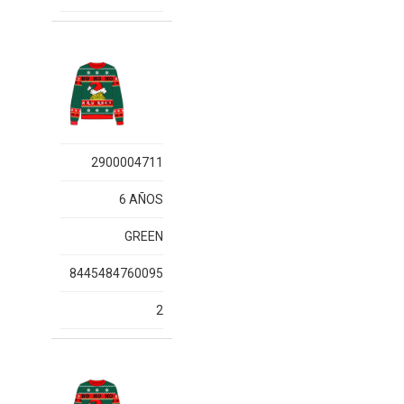
2900004711
6 AÑOS
GREEN
8445484760095
2