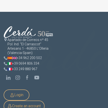
Apartado de Correos nº 45
Pol. Ind. "El Carrascot"
Artesans 1 - 46850 L'Olleria
(Valencia-Spain)
+34 962 200 502
+39 0694 806 334
+33 249 880 967
Login
Create an account