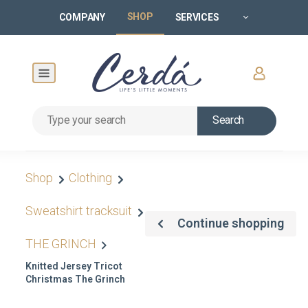
SHOP
COMPANY
SERVICES
Search
Shop
Clothing
Sweatshirt tracksuit
Continue shopping
THE GRINCH
Knitted Jersey Tricot
Christmas The Grinch