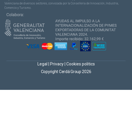
Valenciana de diversos sectores, convocada por la Conselleria de Innovación, Industria,
Comercio y Turismo.
Legal
|
Privacy
|
Cookies politics
Copyright Cerdá Group 2026