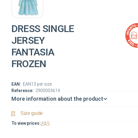
DRESS SINGLE
JERSEY
FANTASIA
FROZEN
EAN:
EAN13 per size
Reference:
2900003614
More information about the product
Size guide
To view prices:
|