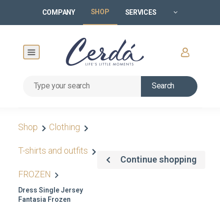
SHOP
COMPANY
SERVICES
Search
Shop
Clothing
T-shirts and outfits
Continue shopping
FROZEN
Dress Single Jersey
Fantasia Frozen