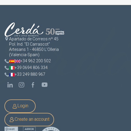
Apartado de Correos nº 45
Pol. Ind. "El Carrascot"
Artesans 1 - 46850 L'Olleria
(Valencia-Spain)
+34 962 200 502
+39 0694 806 334
+33 249 880 967
Login
Create an account