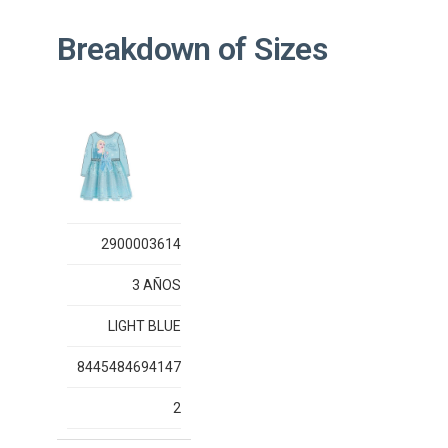
Breakdown of Sizes
2900003614
3 AÑOS
LIGHT BLUE
8445484694147
2