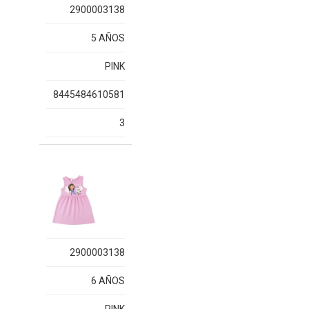
2900003138
5 AÑOS
PINK
8445484610581
3
2900003138
6 AÑOS