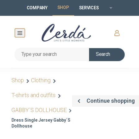
SHOP
COMPANY
SERVICES
Search
Shop
Clothing
T-shirts and outfits
Continue shopping
GABBY´S DOLLHOUSE
Dress Single Jersey Gabby´s
Dollhouse