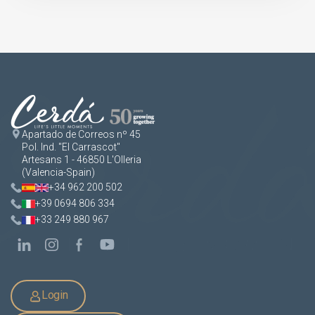
Apartado de Correos nº 45
Pol. Ind. "El Carrascot"
Artesans 1 - 46850 L'Olleria
(Valencia-Spain)
+34 962 200 502
+39 0694 806 334
+33 249 880 967
Login