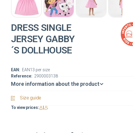
DRESS SINGLE
JERSEY GABBY
´S DOLLHOUSE
EAN:
EAN13 per size
Reference:
2900003138
More information about the product
Size guide
To view prices:
|