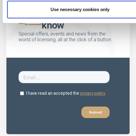
Use necessary cookies only
Be the first to
know
Special offers, events and news from the
world of licensing, all at the click of a button.