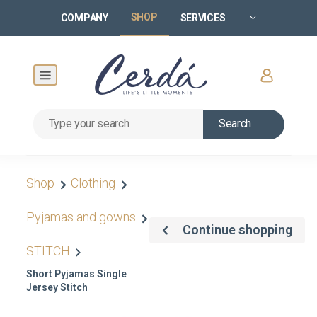
SHOP
COMPANY
SERVICES
Search
Shop
Clothing
Pyjamas and gowns
Continue shopping
STITCH
Short Pyjamas Single
Jersey Stitch