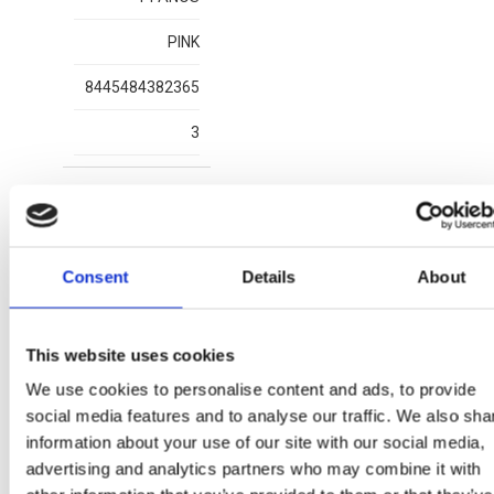
PINK
8445484382365
3
More Items STITCH
Consent
Details
About
This website uses cookies
We use cookies to personalise content and ads, to provide
social media features and to analyse our traffic. We also sha
information about your use of our site with our social media,
advertising and analytics partners who may combine it with