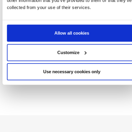
other information that you’ve provided to them or that they’ve
collected from your use of their services.
LONG PYJAMES SINGLE
KIDS BACKPACK
JERSEY STITCH
PRESCHOOL PLUS
STITCH
Ref: 2900002299
Ref: 2100005060
Allow all cookies
Customize
Use necessary cookies only