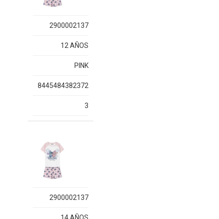
2900002137
12 AÑOS
PINK
8445484382372
3
2900002137
14 AÑOS