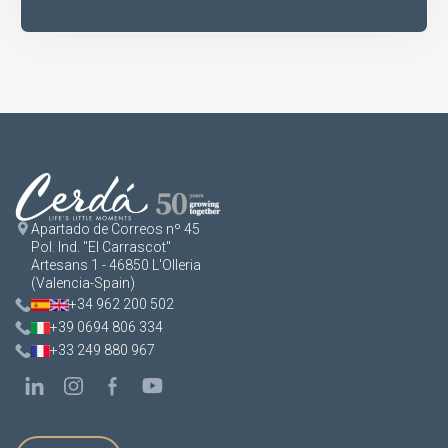
Apartado de Correos nº 45
Pol. Ind. "El Carrascot"
Artesans 1 - 46850 L'Olleria
(Valencia-Spain)
+34 962 200 502
+39 0694 806 334
+33 249 880 967