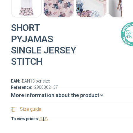
SHORT
PYJAMAS
SINGLE JERSEY
STITCH
EAN:
EAN13 per size
Reference:
2900002137
More information about the product
Size guide
To view prices:
|