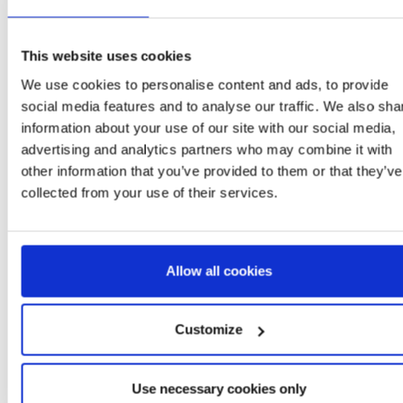
2
This website uses cookies
We use cookies to personalise content and ads, to provide
social media features and to analyse our traffic. We also sha
information about your use of our site with our social media,
More Items AVENGERS
advertising and analytics partners who may combine it with
No
Outlet
other information that you’ve provided to them or that they’ve
collected from your use of their services.
Allow all cookies
Customize
SHIRT SINGLE
KIDS BACKPACK 3D
SHORT SHIRT BASEB
EY AVENGERS
AVENGERS HULK
AVENGERS CAPITA
AMERICA
: 2900004506
Ref: 2100005109
Ref: 2900002238
Use necessary cookies only