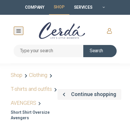
SHOP
COMPANY
SERVICES
Search
Shop
Clothing
T-shirts and outfits
Continue shopping
AVENGERS
Short Shirt Oversize
Avengers