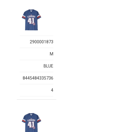
2900001873
M
BLUE
8445484335736
4