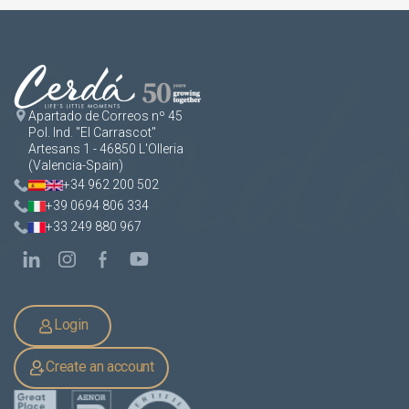
Apartado de Correos nº 45
Pol. Ind. "El Carrascot"
Artesans 1 - 46850 L'Olleria
(Valencia-Spain)
+34 962 200 502
+39 0694 806 334
+33 249 880 967
Login
Create an account