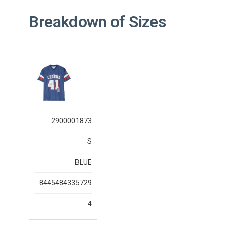
Breakdown of Sizes
2900001873
S
BLUE
8445484335729
4