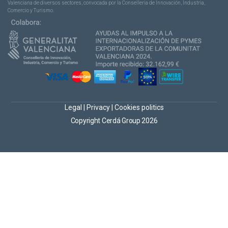
Valenciana de diversos sectores, convocada por la Conselleria de Innovación, Industria,
Comercio y Turismo.
Legal
|
Privacy
|
Cookies politics
Copyright Cerdá Group 2026