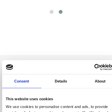
Consent
Details
About
Be the first to
know
This website uses cookies
Special offers, events and news from the
We use cookies to personalise content and ads, to provide
world of licensing, all at the click of a button.