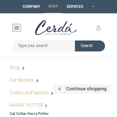
SHOP
COMPANY
SERVICES
Search
Shop
For fan pets
Continue shopping
Collars and harness
HARRY POTTER
Cat Collar Harry Potter