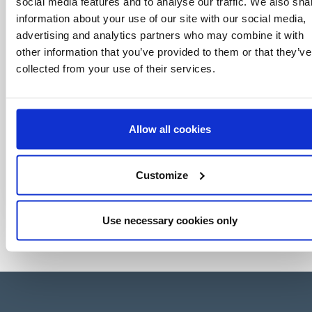
social media features and to analyse our traffic. We also sha
information about your use of our site with our social media,
advertising and analytics partners who may combine it with
other information that you’ve provided to them or that they’ve
collected from your use of their services.
Allow all cookies
Customize
Use necessary cookies only