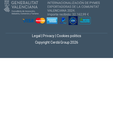
Legal
|
Privacy
|
Cookies politics
Copyright Cerdá Group 2026