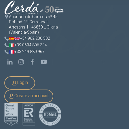
Apartado de Correos nº 45
Pol. Ind. "El Carrascot"
Artesans 1 - 46850 L'Olleria
(Valencia-Spain)
+34 962 200 502
+39 0694 806 334
+33 249 880 967
Login
Create an account