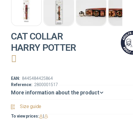
CAT COLLAR
HARRY POTTER
EAN:
8445484425864
Reference:
2800001517
More information about the product
Size guide
To view prices:
|