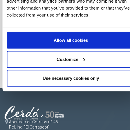
advertising and analytics partners who may combine it with
other information that you’ve provided to them or that they’ve
collected from your use of their services.
Allow all cookies
Customize
Use necessary cookies only
Apartado de Correos nº 45
Pol. Ind. "El Carrascot"