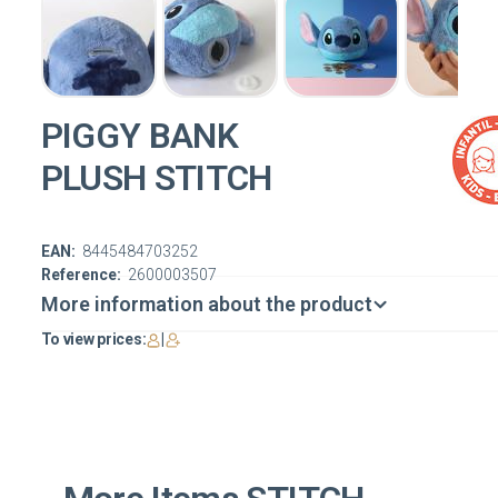
PIGGY BANK
PLUSH STITCH
EAN:
8445484703252
Reference:
2600003507
More information about the product
To view prices:
|