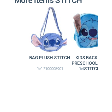
More Items STITCH
BAG PLUSH STITCH
KIDS BACKPACK
PRESCHOOL PLUS
STITCH
Ref: 2100005901
Ref: 2100005060