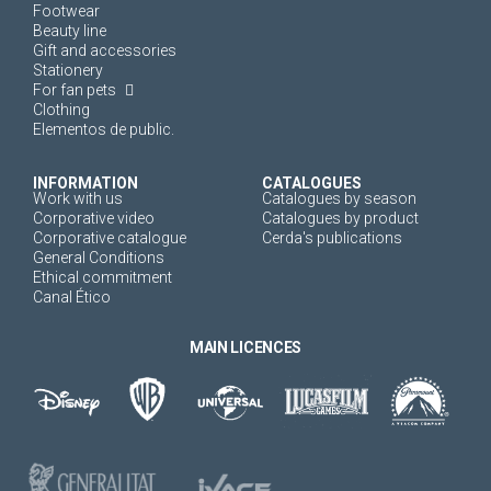
Footwear
Beauty line
Gift and accessories
Stationery
For fan pets
Clothing
Elementos de public.
INFORMATION
CATALOGUES
Work with us
Catalogues by season
Corporative video
Catalogues by product
Corporative catalogue
Cerda's publications
General Conditions
Ethical commitment
Canal Ético
MAIN LICENCES