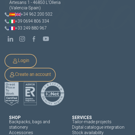
Artesans 1 - 46850 L'Olleria
(Valencia-Spain)
+34 962 200 502
+39 0694 806 334
+33 249 880 967
Login
Create an account
SHOP
SERVICES
Backpacks, bags and
Tailor-made projects
stationery
Digital catalogue integration
Accessories
Stock availability