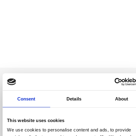
Consent
Details
About
Be the first to
know
This website uses cookies
We use cookies to personalise content and ads, to provide
Special offers, events and news from the