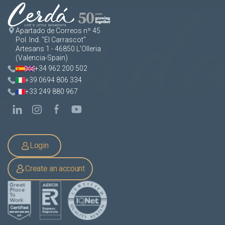
Apartado de Correos nº 45
Pol. Ind. "El Carrascot"
Artesans 1 - 46850 L'Olleria
(Valencia-Spain)
+34 962 200 502
+39 0694 806 334
+33 249 880 967
Login
Create an account