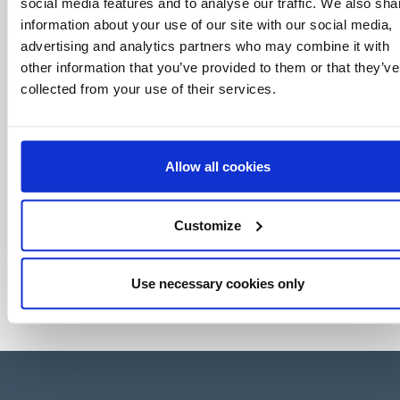
world of licensing, all at the click of a button.
social media features and to analyse our traffic. We also sha
information about your use of our site with our social media,
advertising and analytics partners who may combine it with
other information that you’ve provided to them or that they’ve
collected from your use of their services.
Allow all cookies
Customize
Use necessary cookies only