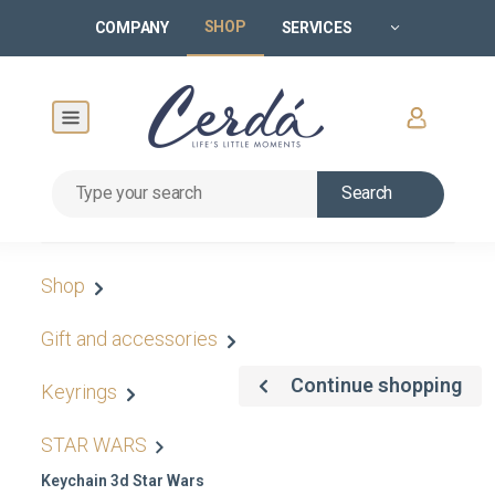
SHOP
COMPANY
SERVICES
Search
Shop
Gift and accessories
Continue shopping
Keyrings
STAR WARS
Keychain 3d Star Wars