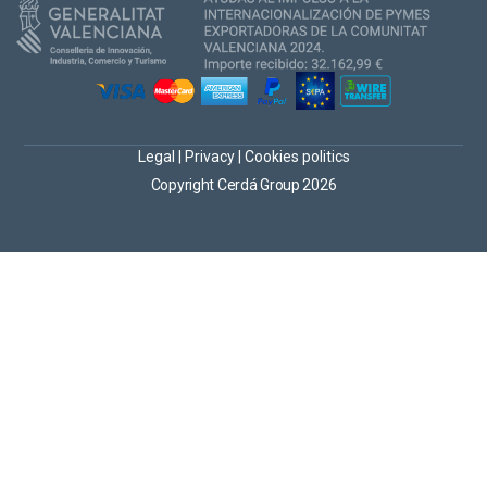
Legal
|
Privacy
|
Cookies politics
Copyright Cerdá Group 2026