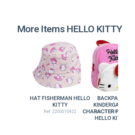
More Items HELLO KITTY
HAT FISHERMAN HELLO
BACKPACK
KITTY
KINDERGARTE
CHARACTER PREMI
Ref: 2200010422
Ref: 2100005845
HELLO KITTY