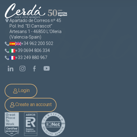
Apartado de Correos nº 45
Pol. Ind. "El Carrascot"
Artesans 1 - 46850 L'Olleria
(Valencia-Spain)
+34 962 200 502
+39 0694 806 334
+33 249 880 967
Login
Create an account