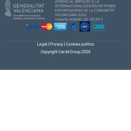
Legal
|
Privacy
|
Cookies politics
Copyright Cerdá Group 2026