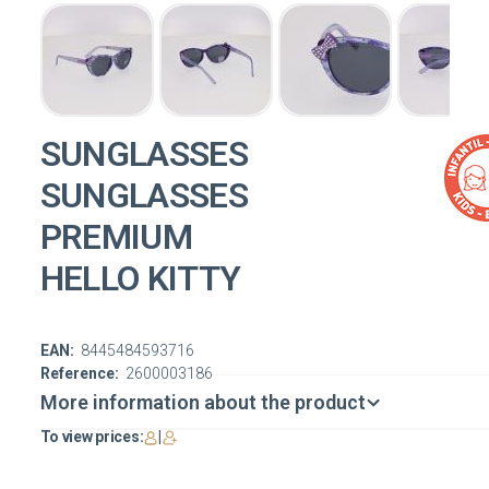
SUNGLASSES
SUNGLASSES
PREMIUM
HELLO KITTY
EAN:
8445484593716
Reference:
2600003186
More information about the product
To view prices:
|