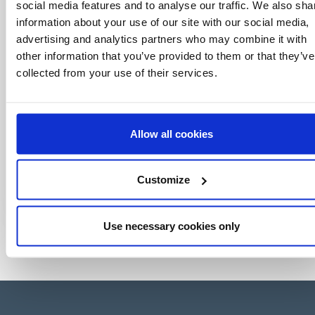
world of licensing, all at the click of a button.
social media features and to analyse our traffic. We also sha
information about your use of our site with our social media,
advertising and analytics partners who may combine it with
other information that you’ve provided to them or that they’ve
collected from your use of their services.
Allow all cookies
Customize
Use necessary cookies only