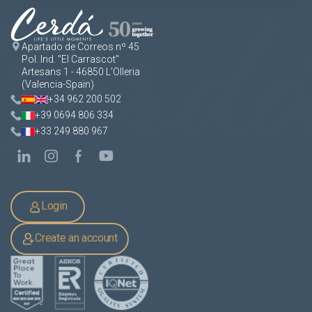
Apartado de Correos nº 45
Pol. Ind. "El Carrascot"
Artesans 1 - 46850 L'Olleria
(Valencia-Spain)
+34 962 200 502
+39 0694 806 334
+33 249 880 967
Login
Create an account