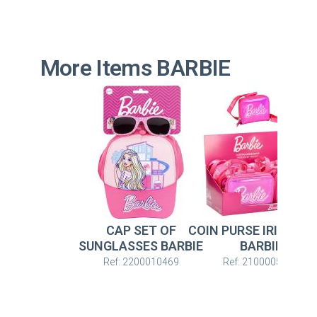
More Items BARBIE
CAP SET OF
COIN PURSE IRIDESC
SUNGLASSES BARBIE
BARBIE
Ref: 2200010469
Ref: 2100005923