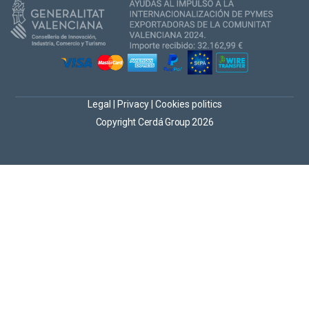
Legal
|
Privacy
|
Cookies politics
Copyright Cerdá Group 2026