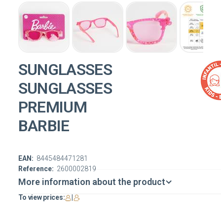
SUNGLASSES
SUNGLASSES
PREMIUM
BARBIE
EAN:
8445484471281
Reference:
2600002819
More information about the product
To view prices:
|