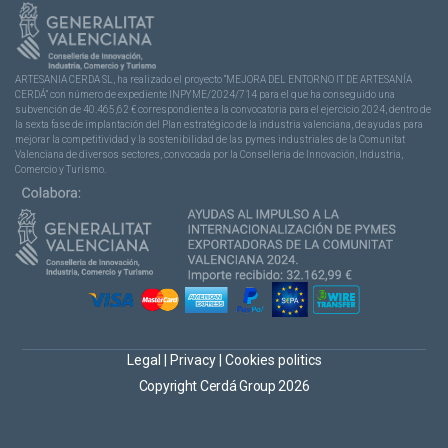
ARTESANIA CERDA SL, ha realizado el proyecto “MEJORA DEL ENTORNO IT DE ARTESANÍA
CERDÁ” con número de expediente INPYME/2024/714 para el que ha conseguido una
subvención de 40.465,62 € correspondiente a la convocatoria para el ejercicio 2024, dentro de
la sexta fase de implantación del Plan estratégico de la industria valenciana, de ayudas para
mejorar la competitividad y la sostenibilidad de las pymes industriales de la Comunitat
Valenciana de diversos sectores, convocada por la Conselleria de Innovación, Industria,
Comercio y Turismo.
Legal
|
Privacy
|
Cookies politics
Copyright Cerdá Group 2026