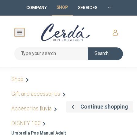
SHOP
COMPANY
SERVICES
Search
Shop
Gift and accessories
Continue shopping
Accesorios lluvia
DISNEY 100
Umbrella Poe Manual Adult