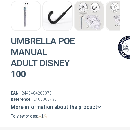
UMBRELLA POE
MANUAL
ADULT DISNEY
100
EAN:
8445484285376
Reference:
2400000735
More information about the product
To view prices:
|