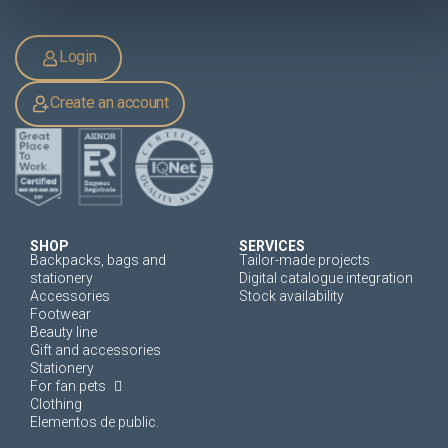
Login
Create an account
SHOP
SERVICES
Backpacks, bags and
Tailor-made projects
stationery
Digital catalogue integration
Accessories
Stock availability
Footwear
Beauty line
Gift and accessories
Stationery
For fan pets
Clothing
Elementos de public.