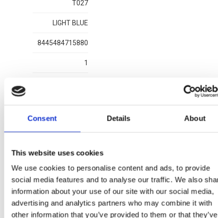
T027
LIGHT BLUE
8445484715880
1
Consent
Details
About
This website uses cookies
2300007398
We use cookies to personalise content and ads, to provide
T028
social media features and to analyse our traffic. We also sha
information about your use of our site with our social media,
LIGHT BLUE
advertising and analytics partners who may combine it with
8445484715897
other information that you’ve provided to them or that they’ve