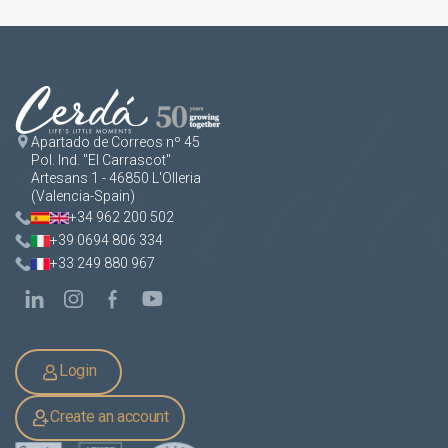
Apartado de Correos nº 45
Pol. Ind. "El Carrascot"
Artesans 1 - 46850 L'Olleria
(Valencia-Spain)
+34 962 200 502
+39 0694 806 334
+33 249 880 967
Login
Create an account