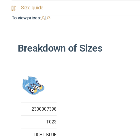
Size guide
To view prices:
|
Breakdown of Sizes
2300007398
T023
LIGHT BLUE