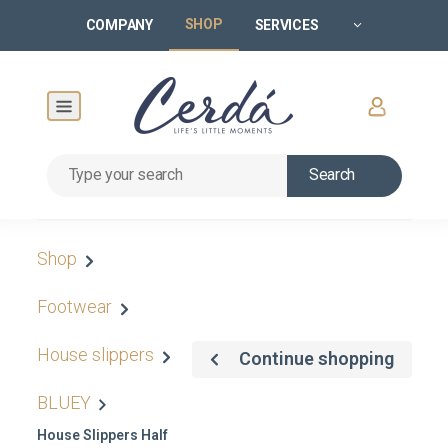
SHOP
COMPANY
SERVICES
Search
Shop
Footwear
House slippers
Continue shopping
BLUEY
House Slippers Half