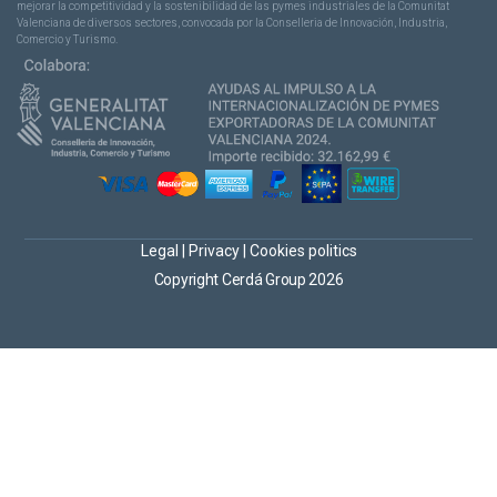
mejorar la competitividad y la sostenibilidad de las pymes industriales de la Comunitat
Valenciana de diversos sectores, convocada por la Conselleria de Innovación, Industria,
Comercio y Turismo.
Legal
|
Privacy
|
Cookies politics
Copyright Cerdá Group 2026