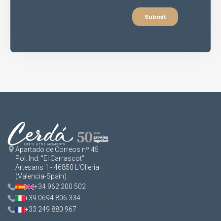
Apartado de Correos nº 45
Pol. Ind. "El Carrascot"
Artesans 1 - 46850 L'Olleria
(Valencia-Spain)
+34 962 200 502
+39 0694 806 334
+33 249 880 967