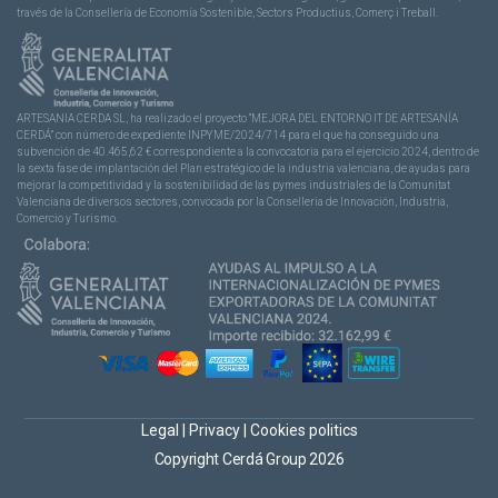
través de la Consellería de Economía Sostenible, Sectors Productius, Comerç i Treball.
ARTESANIA CERDA SL, ha realizado el proyecto “MEJORA DEL ENTORNO IT DE ARTESANÍA
CERDÁ” con número de expediente INPYME/2024/714 para el que ha conseguido una
subvención de 40.465,62 € correspondiente a la convocatoria para el ejercicio 2024, dentro de
la sexta fase de implantación del Plan estratégico de la industria valenciana, de ayudas para
mejorar la competitividad y la sostenibilidad de las pymes industriales de la Comunitat
Valenciana de diversos sectores, convocada por la Conselleria de Innovación, Industria,
Comercio y Turismo.
Legal
|
Privacy
|
Cookies politics
Copyright Cerdá Group 2026