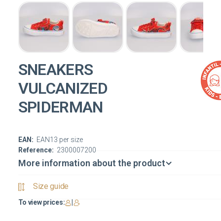
SNEAKERS
VULCANIZED
SPIDERMAN
EAN:
EAN13 per size
Reference:
2300007200
More information about the product
Size guide
To view prices:
|