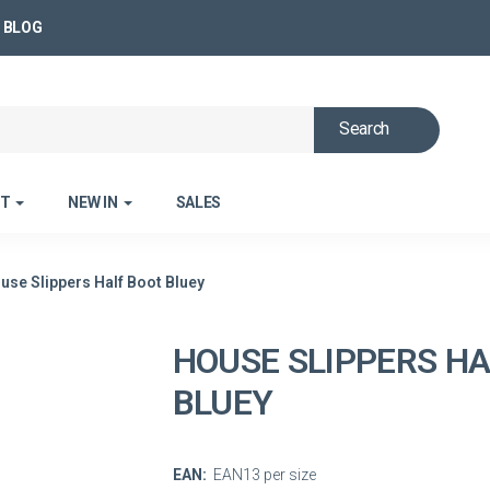
BLOG
Search
ET
NEW IN
SALES
use Slippers Half Boot Bluey
HOUSE SLIPPERS HA
BLUEY
EAN:
EAN13 per size