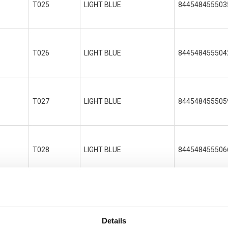
T025
LIGHT BLUE
844548455503
T026
LIGHT BLUE
844548455504
T027
LIGHT BLUE
844548455505
T028
LIGHT BLUE
844548455506
Details