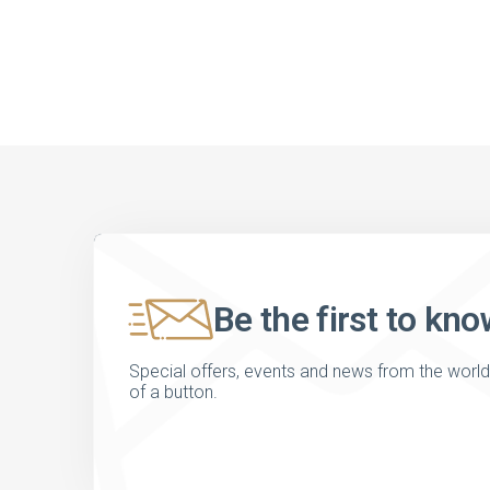
Be the first to kno
Special offers, events and news from the world of
of a button.