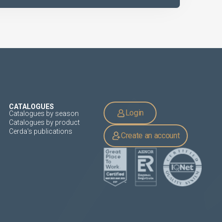
CATALOGUES
Login
Catalogues by season
Catalogues by product
Cerda's publications
Create an account