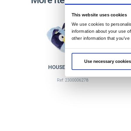
More Items BLUEY
This website uses cookies
We use cookies to personalis
information about your use of
other information that you’ve
Use necessary cookies
HOUSE SLIPPERS 3D
BLUEY
Ref: 2300006278