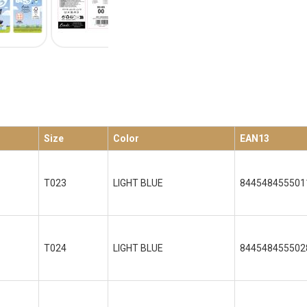
Size
Color
EAN13
T023
LIGHT BLUE
844548455501
T024
LIGHT BLUE
844548455502