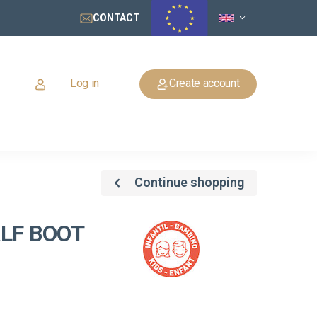
CONTACT
Log in
Create account
Continue shopping
LF BOOT