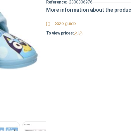
Reference:
2300006976
More information about the produc
Size guide
To view prices:
|