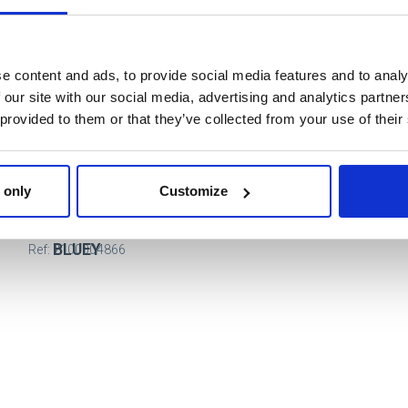
e content and ads, to provide social media features and to analy
 our site with our social media, advertising and analytics partn
 provided to them or that they’ve collected from your use of their
 only
Customize
KIDS BACKPACK
PRESCHOOL PLUSH
BLUEY
Ref: 2100004866