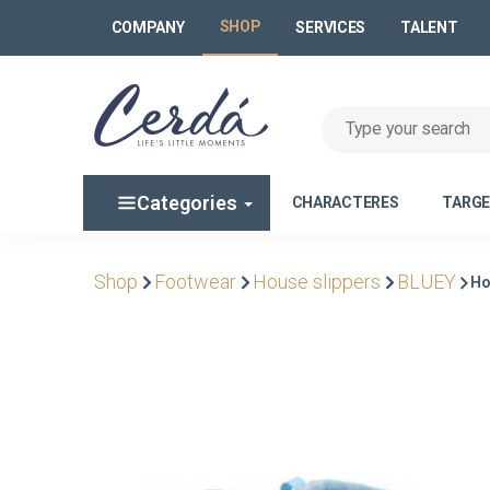
SHOP
COMPANY
SERVICES
TALENT
Categories
CHARACTERES
TARG
Shop
Footwear
House slippers
BLUEY
Ho